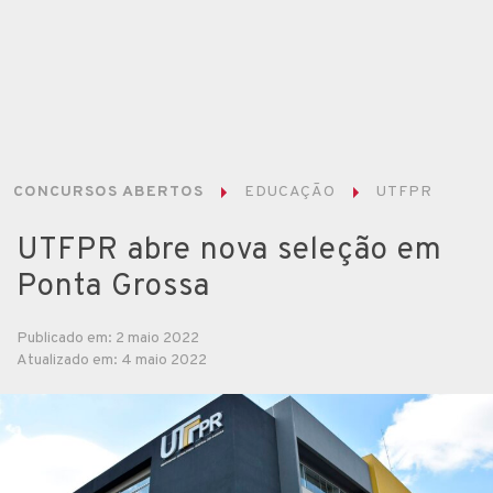
CONCURSOS ABERTOS
EDUCAÇÃO
UTFPR
UTFPR abre nova seleção em
Ponta Grossa
Publicado em: 2 maio 2022
Atualizado em: 4 maio 2022