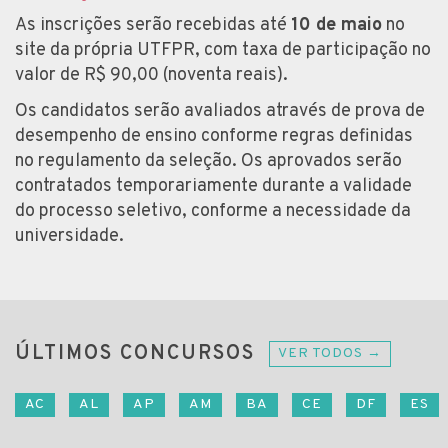
As inscrições serão recebidas até
10 de maio
no
site da própria UTFPR, com taxa de participação no
valor de R$ 90,00 (noventa reais).
Os candidatos serão avaliados através de prova de
desempenho de ensino conforme regras definidas
no regulamento da seleção. Os aprovados serão
contratados temporariamente durante a validade
do processo seletivo, conforme a necessidade da
universidade.
ÚLTIMOS CONCURSOS
VER TODOS →
AC
AL
AP
AM
BA
CE
DF
ES