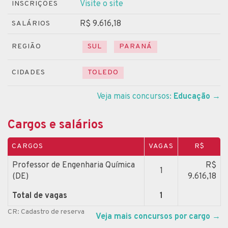
Visite o site
INSCRIÇÕES
R$ 9.616,18
SALÁRIOS
REGIÃO
SUL
PARANÁ
CIDADES
TOLEDO
Veja mais concursos:
Educação
→
Cargos e salários
CARGOS
VAGAS
R$
Professor de Engenharia Química
R$
1
(DE)
9.616,18
Total de vagas
1
CR: Cadastro de reserva
Veja mais concursos por cargo
→