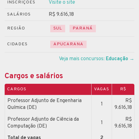
Visite o site
INSCRIÇÕES
R$ 9.616,18
SALÁRIOS
REGIÃO
SUL
PARANÁ
CIDADES
APUCARANA
Veja mais concursos:
Educação
→
Cargos e salários
CARGOS
VAGAS
R$
Professor Adjunto de Engenharia
R$
1
Química (DE)
9.616,18
Professor Adjunto de Ciência da
R$
1
Computação (DE)
9.616,18
Total de vagas
2