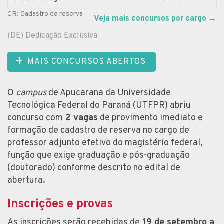
CR: Cadastro de reserva
Veja mais concursos por cargo
→
(DE) Dedicação Exclusiva
MAIS CONCURSOS ABERTOS
O
campus
de Apucarana da Universidade
Tecnológica Federal do Paraná (UTFPR) abriu
concurso com
2 vagas
de provimento imediato e
formação de cadastro de reserva no cargo de
professor adjunto efetivo do magistério federal,
função que exige graduação e pós-graduação
(doutorado) conforme descrito no edital de
abertura.
Inscrições e provas
As inscrições serão recebidas de
19 de setembro a