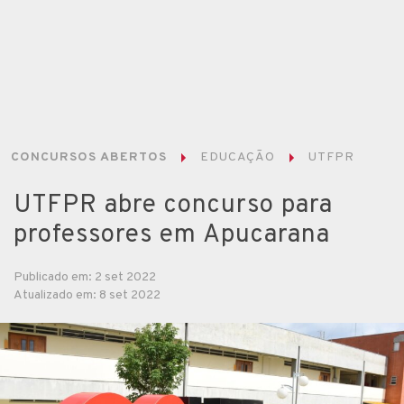
CONCURSOS ABERTOS
EDUCAÇÃO
UTFPR
UTFPR abre concurso para
professores em Apucarana
Publicado em: 2 set 2022
Atualizado em: 8 set 2022