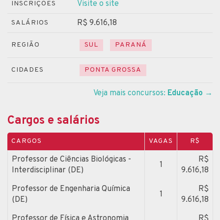
Visite o site
INSCRIÇÕES
R$ 9.616,18
SALÁRIOS
REGIÃO
SUL
PARANÁ
CIDADES
PONTA GROSSA
Veja mais concursos:
Educação
→
Cargos e salários
CARGOS
VAGAS
R$
Professor de Ciências Biológicas -
R$
1
Interdisciplinar (DE)
9.616,18
Professor de Engenharia Química
R$
1
(DE)
9.616,18
Professor de Física e Astronomia
R$