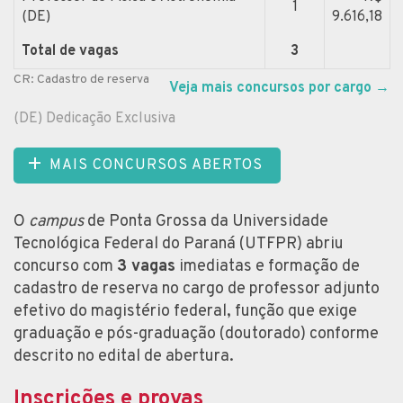
1
(DE)
9.616,18
Total de vagas
3
CR: Cadastro de reserva
Veja mais concursos por cargo
→
(DE) Dedicação Exclusiva
MAIS CONCURSOS ABERTOS
O
campus
de Ponta Grossa da Universidade
Tecnológica Federal do Paraná (UTFPR) abriu
concurso com
3 vagas
imediatas e formação de
cadastro de reserva no cargo de professor adjunto
efetivo do magistério federal, função que exige
graduação e pós-graduação (doutorado) conforme
descrito no edital de abertura.
Inscrições e provas