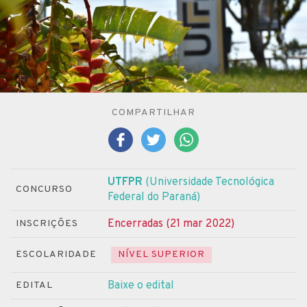
COMPARTILHAR
UTFPR
(Universidade Tecnológica
CONCURSO
Federal do Paraná)
Encerradas (21 mar 2022)
INSCRIÇÕES
ESCOLARIDADE
NÍVEL SUPERIOR
Baixe o edital
EDITAL