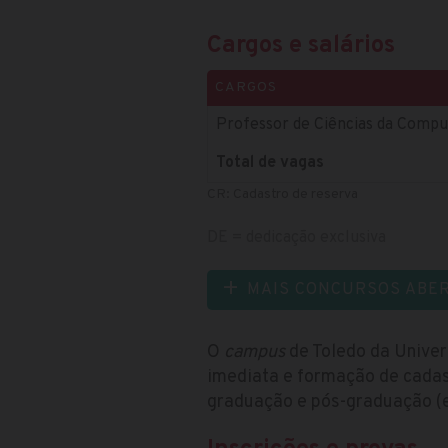
Cargos e salários
CARGOS
Professor de Ciências da Compu
Total de vagas
CR: Cadastro de reserva
DE = dedicação exclusiva
MAIS CONCURSOS ABE
O
campus
de Toledo da Unive
imediata e formação de cadast
graduação e pós-graduação (e