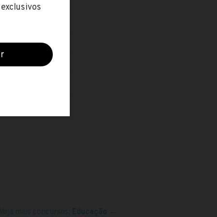
Veja mais concursos:
Educação
→