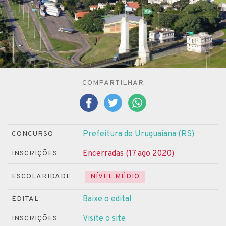
COMPARTILHAR
Prefeitura de Uruguaiana (RS)
CONCURSO
Encerradas (17 ago 2020)
INSCRIÇÕES
ESCOLARIDADE
NÍVEL MÉDIO
Baixe o edital
EDITAL
Visite o site
INSCRIÇÕES