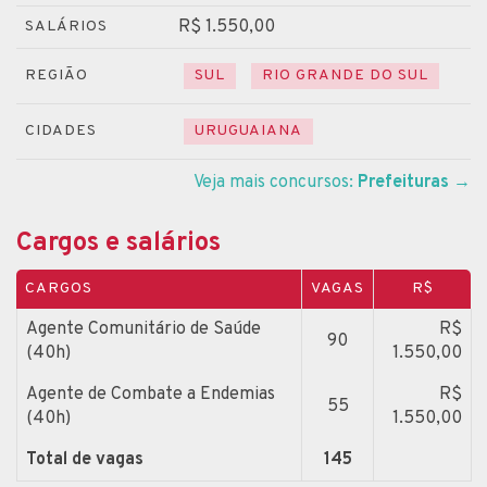
R$ 1.550,00
SALÁRIOS
REGIÃO
SUL
RIO GRANDE DO SUL
CIDADES
URUGUAIANA
Veja mais concursos:
Prefeituras
→
Cargos e salários
CARGOS
VAGAS
R$
Agente Comunitário de Saúde
R$
90
(40h)
1.550,00
Agente de Combate a Endemias
R$
55
(40h)
1.550,00
Total de vagas
145