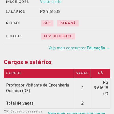
Visite o site
INSCRIÇÕES
R$ 9.616,18
SALÁRIOS
REGIÃO
SUL
PARANÁ
CIDADES
FOZ DO IGUAÇU
Veja mais concursos:
Educação
→
Cargos e salários
CARGOS
VAGAS
R$
R$
Professor Visitante de Engenharia
2
9.616,18
Química (DE)
(*)
Total de vagas
2
CR: Cadastro de reserva
Veja mais concursos por cargo
→