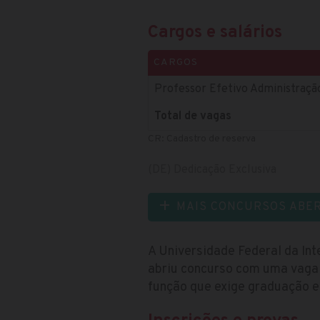
Cargos e salários
CARGOS
Professor Efetivo Administração
Total de vagas
CR: Cadastro de reserva
(DE) Dedicação Exclusiva
MAIS CONCURSOS ABE
A Universidade Federal da In
abriu concurso com uma vaga i
função que exige graduação e 