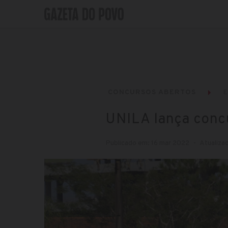
CONCURSOS ABERTOS
UNILA lança conc
Publicado em: 16 mar 2022
Atualiza