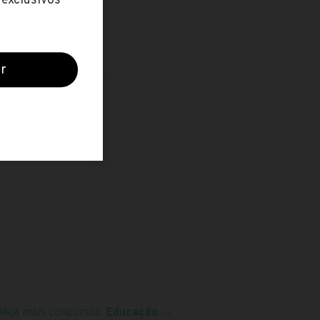
Veja mais concursos:
Educação
→