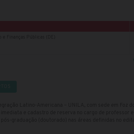
 e Finanças Públicas (DE)
RTOS
tegração Latino-Americana – UNILA, com sede em Foz do
mediata e cadastro de reserva no cargo de professor ef
pós-graduação (doutorado) nas áreas definidas no edita