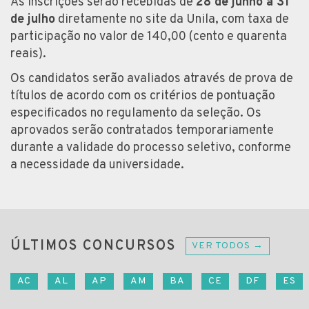
As inscrições serão recebidas de
28 de junho a 31
de julho
diretamente no site da Unila, com taxa de
participação no valor de 140,00 (cento e quarenta
reais).
Os candidatos serão avaliados através de prova de
títulos de acordo com os critérios de pontuação
especificados no regulamento da seleção. Os
aprovados serão contratados temporariamente
durante a validade do processo seletivo, conforme
a necessidade da universidade.
ÚLTIMOS CONCURSOS
VER TODOS →
AC
AL
AP
AM
BA
CE
DF
ES