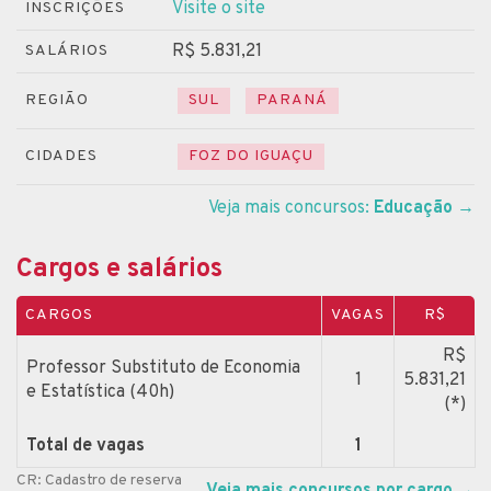
Visite o site
INSCRIÇÕES
R$ 5.831,21
SALÁRIOS
REGIÃO
SUL
PARANÁ
CIDADES
FOZ DO IGUAÇU
Veja mais concursos:
Educação
→
Cargos e salários
CARGOS
VAGAS
R$
R$
Professor Substituto de Economia
1
5.831,21
e Estatística (40h)
(*)
Total de vagas
1
CR: Cadastro de reserva
Veja mais concursos por cargo
→