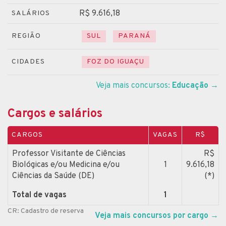
R$ 9.616,18
SALÁRIOS
REGIÃO
SUL
PARANÁ
CIDADES
FOZ DO IGUAÇU
Veja mais concursos:
Educação
→
Cargos e salários
CARGOS
VAGAS
R$
Professor Visitante de Ciências
R$
Biológicas e/ou Medicina e/ou
1
9.616,18
Ciências da Saúde (DE)
(*)
Total de vagas
1
CR: Cadastro de reserva
Veja mais concursos por cargo
→