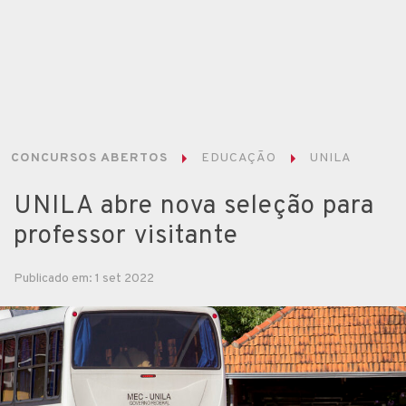
CONCURSOS ABERTOS
EDUCAÇÃO
UNILA
UNILA abre nova seleção para
professor visitante
Publicado em: 1 set 2022