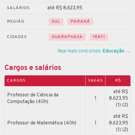
até R$ 8.623,95
SALÁRIOS
REGIÃO
SUL
PARANÁ
CIDADES
GUARAPUAVA
IRATI
Veja mais concursos:
Educação
→
Cargos e salários
CARGOS
VAGAS
R$
até R$
Professor de Ciência da
1
8.623,95
Computação (40h)
(1) (2)
até R$
Professor de Matemática (40h)
1
8.623,95
(1) (2)