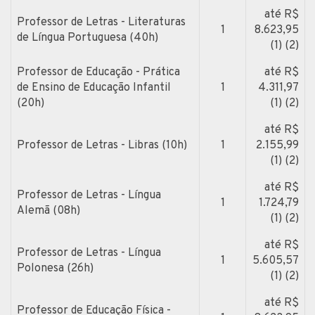
até R$
Professor de Letras - Literaturas
1
8.623,95
de Língua Portuguesa (40h)
(1) (2)
Professor de Educação - Prática
até R$
de Ensino de Educação Infantil
1
4.311,97
(20h)
(1) (2)
até R$
Professor de Letras - Libras (10h)
1
2.155,99
(1) (2)
até R$
Professor de Letras - Língua
1
1.724,79
Alemã (08h)
(1) (2)
até R$
Professor de Letras - Língua
1
5.605,57
Polonesa (26h)
(1) (2)
até R$
Professor de Educação Física -