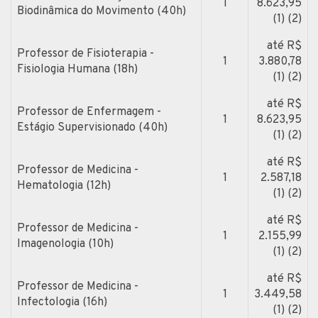
1
8.623,95
Biodinâmica do Movimento (40h)
(1) (2)
até R$
Professor de Fisioterapia -
1
3.880,78
Fisiologia Humana (18h)
(1) (2)
até R$
Professor de Enfermagem -
1
8.623,95
Estágio Supervisionado (40h)
(1) (2)
até R$
Professor de Medicina -
1
2.587,18
Hematologia (12h)
(1) (2)
até R$
Professor de Medicina -
1
2.155,99
Imagenologia (10h)
(1) (2)
até R$
Professor de Medicina -
1
3.449,58
Infectologia (16h)
(1) (2)