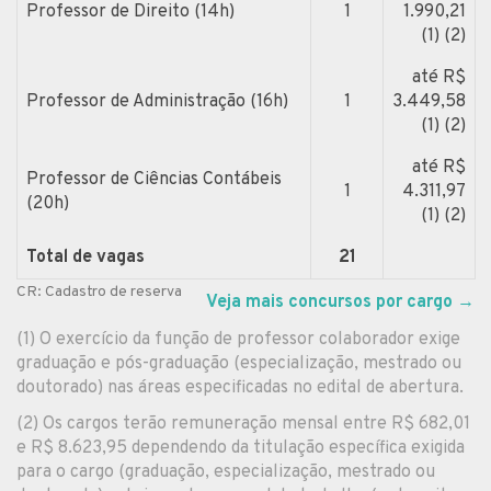
Professor de Direito (14h)
1
1.990,21
(1) (2)
até R$
Professor de Administração (16h)
1
3.449,58
(1) (2)
até R$
Professor de Ciências Contábeis
1
4.311,97
(20h)
(1) (2)
Total de vagas
21
CR: Cadastro de reserva
Veja mais concursos por cargo
→
(1) O exercício da função de professor colaborador exige
graduação e pós-graduação (especialização, mestrado ou
doutorado) nas áreas especificadas no edital de abertura.
(2) Os cargos terão remuneração mensal entre R$ 682,01
e R$ 8.623,95 dependendo da titulação específica exigida
para o cargo (graduação, especialização, mestrado ou