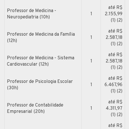
até R$
Professor de Medicina -
1
2.155,99
Neuropediatria (10h)
(1) (2)
até R$
Professor de Medicina da Família
1
2.587,18
(12h)
(1) (2)
até R$
Professor de Medicina - Sistema
1
2.587,18
Cardiovascular (12h)
(1) (2)
até R$
Professor de Psicologia Escolar
1
6.467,96
(30h)
(1) (2)
até R$
Professor de Contabilidade
1
4.311,97
Empresarial (20h)
(1) (2)
até R$