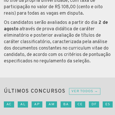
no site da própria universidade, com taxa de
participação no valor de R$ 108,00 (cento e oito
reais) para todas as vagas em disputa.
Os candidatos serão avaliados a partir do dia
2 de
agosto
através de prova didática de caráter
eliminatório e posterior avaliação de títulos de
caráter classificatório, caracterizada pela análise
dos documentos constantes no curriculum vitae do
candidato, de acordo com os critérios de pontuação
especificados no regulamento da seleção.
ÚLTIMOS CONCURSOS
VER TODOS →
AC
AL
AP
AM
BA
CE
DF
ES