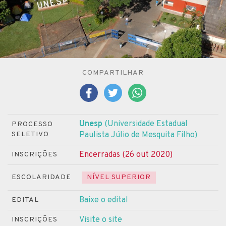
COMPARTILHAR
Unesp
(Universidade Estadual
PROCESSO
SELETIVO
Paulista Júlio de Mesquita Filho)
Encerradas (26 out 2020)
INSCRIÇÕES
ESCOLARIDADE
NÍVEL SUPERIOR
Baixe o edital
EDITAL
Visite o site
INSCRIÇÕES