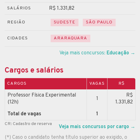
R$ 1.331,82
SALÁRIOS
REGIÃO
SUDESTE
SÃO PAULO
CIDADES
ARARAQUARA
Veja mais concursos:
Educação
→
Cargos e salários
CARGOS
VAGAS
R$
Professor Física Experimental
R$
1
(12h)
1.331,82
Total de vagas
1
CR: Cadastro de reserva
Veja mais concursos por cargo
→
(*) Caso o candidato tenha título superior ao exigido, o