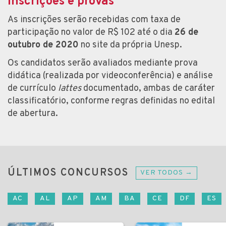
Inscrições e provas
As inscrições serão recebidas com taxa de
participação no valor de R$ 102 até o dia
26 de
outubro de 2020
no site da própria Unesp.
Os candidatos serão avaliados mediante prova
didática (realizada por videoconferência) e análise
de currículo
lattes
documentado, ambas de caráter
classificatório, conforme regras definidas no edital
de abertura.
ÚLTIMOS CONCURSOS
VER TODOS →
AC
AL
AP
AM
BA
CE
DF
ES