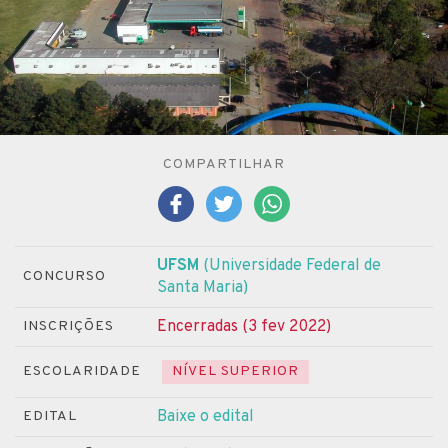
COMPARTILHAR
UFSM
(Universidade Federal de
CONCURSO
Santa Maria)
Encerradas (3 fev 2022)
INSCRIÇÕES
ESCOLARIDADE
NÍVEL SUPERIOR
Baixe o edital
EDITAL