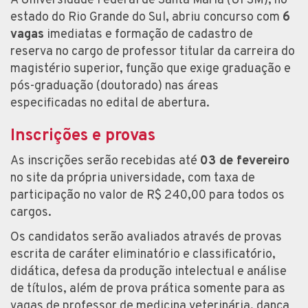
A Universidade Federal de Santa Maria (UFSM), no
estado do Rio Grande do Sul, abriu concurso com
6
vagas
imediatas e formação de cadastro de
reserva no cargo de professor titular da carreira do
magistério superior, função que exige graduação e
pós-graduação (doutorado) nas áreas
especificadas no edital de abertura.
Inscrições e provas
As inscrições serão recebidas até
03 de fevereiro
no site da própria universidade, com taxa de
participação no valor de R$ 240,00 para todos os
cargos.
Os candidatos serão avaliados através de provas
escrita de caráter eliminatório e classificatório,
didática, defesa da produção intelectual e análise
de títulos, além de prova prática somente para as
vagas de professor de medicina veterinária, dança