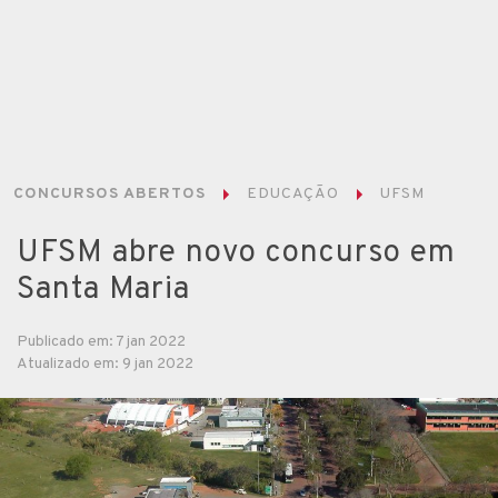
CONCURSOS ABERTOS
EDUCAÇÃO
UFSM
UFSM abre novo concurso em
Santa Maria
Publicado em: 7 jan 2022
Atualizado em: 9 jan 2022