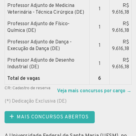
Professor Adjunto de Medicina
R$
1
Veterinária - Técnica Cirúrgica (DE)
9.616,18
Professor Adjunto de Físico-
R$
1
Química (DE)
9.616,18
Professor Adjunto de Dança -
R$
1
Execução da Dança (DE)
9.616,18
Professor Adjunto de Desenho
R$
1
Industrial (DE)
9.616,18
Total de vagas
6
CR: Cadastro de reserva
Veja mais concursos por cargo
→
(*) Dedicação Exclusiva (DE)
MAIS CONCURSOS ABERTOS