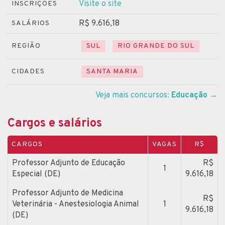
Visite o site
INSCRIÇÕES
R$ 9.616,18
SALÁRIOS
REGIÃO
SUL
RIO GRANDE DO SUL
CIDADES
SANTA MARIA
Veja mais concursos:
Educação
→
Cargos e salários
CARGOS
VAGAS
R$
Professor Adjunto de Educação
R$
1
Especial (DE)
9.616,18
Professor Adjunto de Medicina
R$
Veterinária - Anestesiologia Animal
1
9.616,18
(DE)