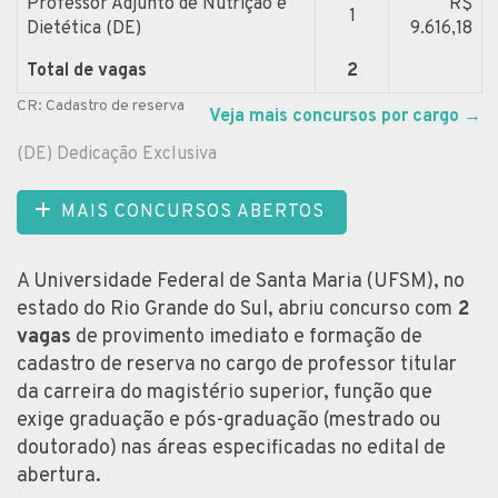
Professor Adjunto de Nutrição e
R$
1
Dietética (DE)
9.616,18
Total de vagas
2
CR: Cadastro de reserva
Veja mais concursos por cargo
→
(DE) Dedicação Exclusiva
MAIS CONCURSOS ABERTOS
A Universidade Federal de Santa Maria (UFSM), no
estado do Rio Grande do Sul, abriu concurso com
2
vagas
de provimento imediato e formação de
cadastro de reserva no cargo de professor titular
da carreira do magistério superior, função que
exige graduação e pós-graduação (mestrado ou
doutorado) nas áreas especificadas no edital de
abertura.