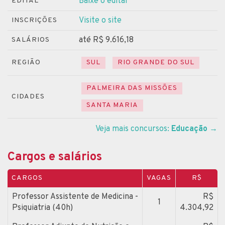
Baixe o edital
EDITAL
Visite o site
INSCRIÇÕES
até R$ 9.616,18
SALÁRIOS
REGIÃO
SUL
RIO GRANDE DO SUL
PALMEIRA DAS MISSÕES
CIDADES
SANTA MARIA
Veja mais concursos:
Educação
→
Cargos e salários
CARGOS
VAGAS
R$
Professor Assistente de Medicina -
R$
1
Psiquiatria (40h)
4.304,92