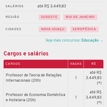
até R$ 3.449,83
SALÁRIOS
REGIÃO
SUDESTE
RIO DE JANEIRO
CIDADES
NOVA IGUAÇU
SEROPÉDICA
Veja mais concursos:
Educação
→
Cargos e salários
CARGOS
VAGAS
R$
até R$
Professor de Teoria de Relações
1
3.449,83
Internacionais (20h)
(*)
até R$
Professor de Economia Doméstica
1
3.449,83
e Hotelaria (20h)
(*)