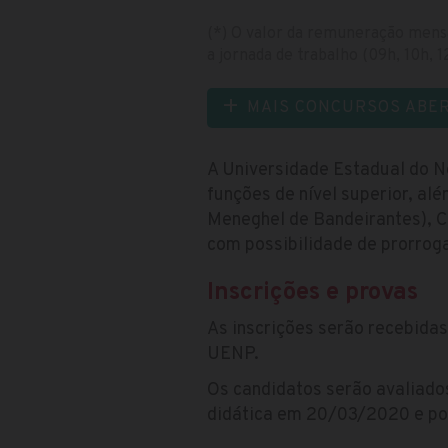
(*) O valor da remuneração mensa
a jornada de trabalho (09h, 10h, 
MAIS CONCURSOS ABE
A Universidade Estadual do N
funções de nível superior, al
Meneghel de Bandeirantes), C
com possibilidade de prorrog
Inscrições e provas
As inscrições serão recebidas
UENP.
Os candidatos serão avaliados
didática em 20/03/2020 e post