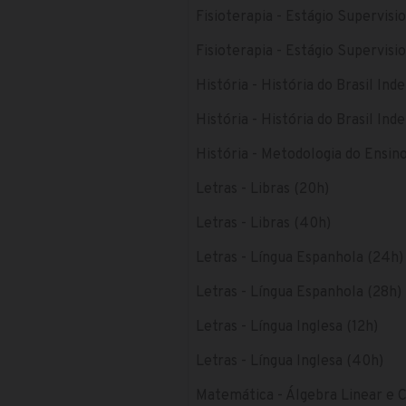
Fisioterapia - Estágio Supervisi
Fisioterapia - Estágio Supervisi
História - História do Brasil In
História - História do Brasil In
História - Metodologia do Ensino
Letras - Libras (20h)
Letras - Libras (40h)
Letras - Língua Espanhola (24h)
Letras - Língua Espanhola (28h)
Letras - Língua Inglesa (12h)
Letras - Língua Inglesa (40h)
Matemática - Álgebra Linear e C