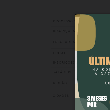
PROCESSO SELETIVO
INSCRIÇÕES
ESCOLARIDADE
EDITAL
INSCRIÇÕES
SALÁRIOS
REGIÃO
CIDADES