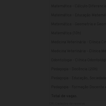
Matemática - Cálculo Diferencia
Matemática - Educação Matemát
Matemática - Geometria e Geome
Matemática (10h)
Medicina Veterinária - Clínica Ci
Medicina Veterinária - Clínica M
Odontologia - Clínica Odontológ
Pedagogia - Docência (20h)
Pedagogia - Educação, Socieda
Pedagogia - Formação Docente e
Total de vagas
CR: Cadastro de reserva