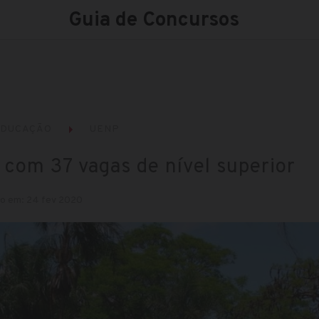
Guia de Concursos
EDUCAÇÃO
UENP
 com 37 vagas de nível superior
do em: 24 fev 2020