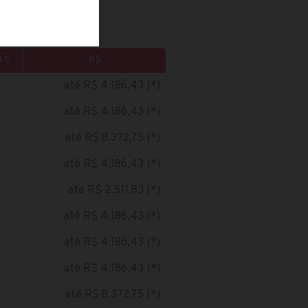
AS
R$
até R$ 4.186,43 (*)
até R$ 4.186,43 (*)
até R$ 8.372,75 (*)
até R$ 4.186,43 (*)
até R$ 2.511,83 (*)
até R$ 4.186,43 (*)
até R$ 4.186,43 (*)
até R$ 4.186,43 (*)
até R$ 8.372,75 (*)