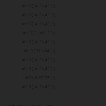
até R$ 4.186,43 (*)
até R$ 4.186,43 (*)
até R$ 4.186,43 (*)
até R$ 2.093,17 (*)
até R$ 4.186,43 (*)
até R$ 7.116,84 (*)
até R$ 4.186,43 (*)
até R$ 4.186,43 (*)
até R$ 8.372,75 (*)
até R$ 4.186,43 (*)
Veja mais concursos por cargo
→