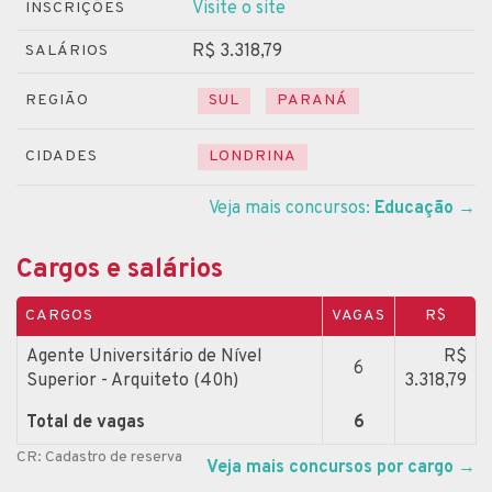
Visite o site
INSCRIÇÕES
R$ 3.318,79
SALÁRIOS
REGIÃO
SUL
PARANÁ
CIDADES
LONDRINA
Veja mais concursos:
Educação
→
Cargos e salários
CARGOS
VAGAS
R$
Agente Universitário de Nível
R$
6
Superior - Arquiteto (40h)
3.318,79
Total de vagas
6
CR: Cadastro de reserva
Veja mais concursos por cargo
→