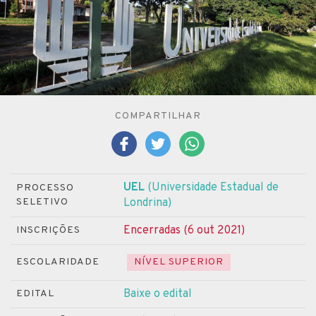
COMPARTILHAR
UEL
(Universidade Estadual de
PROCESSO
SELETIVO
Londrina)
Encerradas (6 out 2021)
INSCRIÇÕES
ESCOLARIDADE
NÍVEL SUPERIOR
Baixe o edital
EDITAL