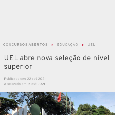
CONCURSOS ABERTOS
EDUCAÇÃO
UEL
UEL abre nova seleção de nível
superior
Publicado em: 22 set 2021
Atualizado em: 5 out 2021