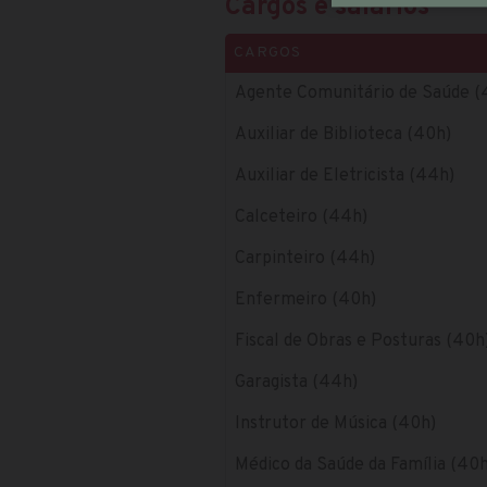
Cargos e salários
CARGOS
Agente Comunitário de Saúde (
Auxiliar de Biblioteca (40h)
Auxiliar de Eletricista (44h)
Calceteiro (44h)
Carpinteiro (44h)
Enfermeiro (40h)
Fiscal de Obras e Posturas (40h
Garagista (44h)
Instrutor de Música (40h)
Médico da Saúde da Família (40h