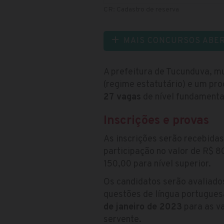
CR: Cadastro de reserva
MAIS CONCURSOS ABE
A prefeitura de Tucunduva, mu
(regime estatutário) e um pro
27 vagas
de nível fundamental
Inscrições e provas
As inscrições serão recebidas
participação no valor de R$ 8
150,00 para nível superior.
Os candidatos serão avaliado
questões de língua portugues
de janeiro de 2023
para as va
servente.