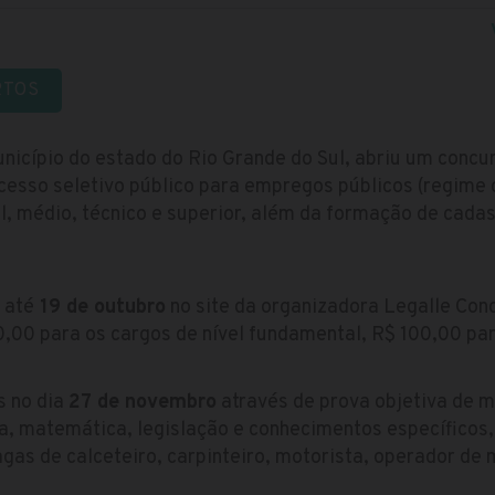
RTOS
nicípio do estado do Rio Grande do Sul, abriu um concu
cesso seletivo público para empregos públicos (regime
, médio, técnico e superior, além da formação de cadas
 até
19 de outubro
no site da organizadora Legalle Con
0,00 para os cargos de nível fundamental, R$ 100,00 par
s no dia
27 de novembro
através de prova objetiva de m
a, matemática, legislação e conhecimentos específicos
gas de calceteiro, carpinteiro, motorista, operador de 