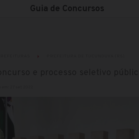
Guia de Concursos
REFEITURAS
PREFEITURA DE TUCUNDUVA (RS)
ncurso e processo seletivo públi
o em: 27 set 2022