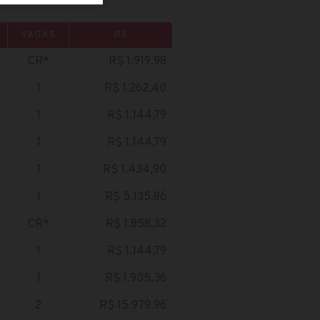
VAGAS
R$
CR*
R$ 1.919,98
1
R$ 1.262,40
1
R$ 1.144,79
1
R$ 1.144,79
1
R$ 1.434,90
1
R$ 5.135,86
CR*
R$ 1.858,32
1
R$ 1.144,79
1
R$ 1.905,36
2
R$ 15.979,96