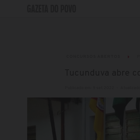
CONCURSOS ABERTOS
P
Tucunduva abre co
Publicado em: 9 set 2022
Atualizad