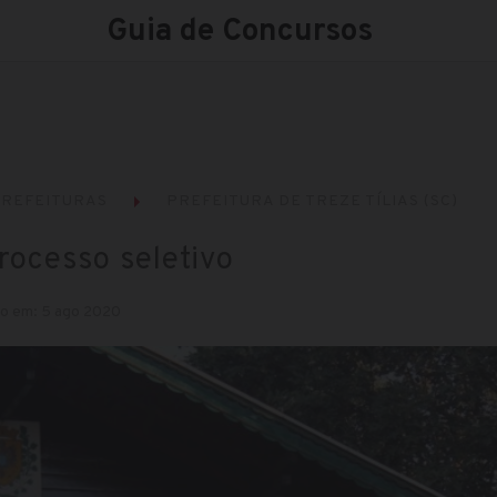
Guia de Concursos
REFEITURAS
PREFEITURA DE TREZE TÍLIAS (SC)
processo seletivo
do em: 5 ago 2020