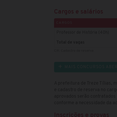
Cargos e salários
CARGOS
Professor de História (40h)
Total de vagas
CR: Cadastro de reserva
MAIS CONCURSOS ABE
A prefeitura de Treze Tílias,
e cadastro de reserva no carg
aprovados serão contratados 
conforme a necessidade da ad
Inscrições e provas