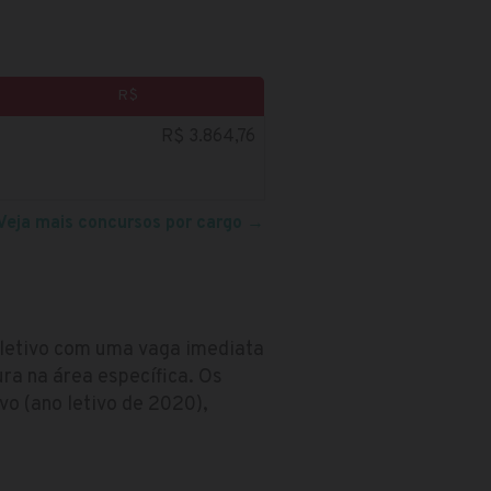
R$
R$ 3.864,76
Veja mais concursos por cargo
→
seletivo com uma vaga imediata
ura na área específica. Os
o (ano letivo de 2020),