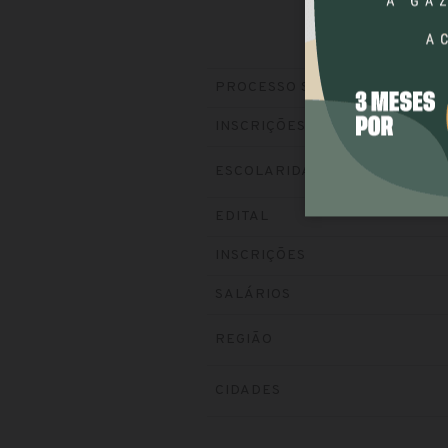
PROCESSO SELETIVO
INSCRIÇÕES
ESCOLARIDADE
EDITAL
INSCRIÇÕES
SALÁRIOS
REGIÃO
CIDADES