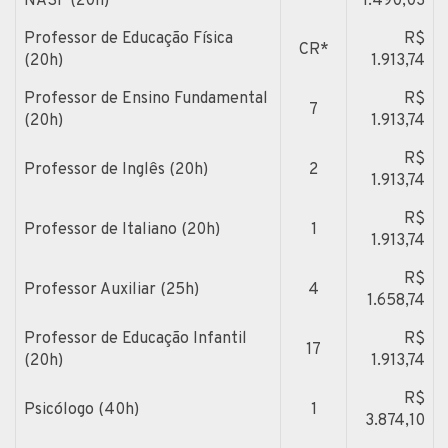
NASF (20h)
1.490,03
Professor de Educação Física
R$
CR*
(20h)
1.913,74
Professor de Ensino Fundamental
R$
7
(20h)
1.913,74
R$
Professor de Inglês (20h)
2
1.913,74
R$
Professor de Italiano (20h)
1
1.913,74
R$
Professor Auxiliar (25h)
4
1.658,74
Professor de Educação Infantil
R$
17
(20h)
1.913,74
R$
Psicólogo (40h)
1
3.874,10