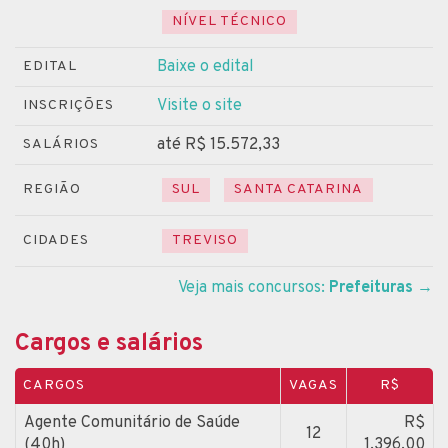
NÍVEL TÉCNICO
Baixe o edital
EDITAL
Visite o site
INSCRIÇÕES
até R$ 15.572,33
SALÁRIOS
REGIÃO
SUL
SANTA CATARINA
CIDADES
TREVISO
Veja mais concursos:
Prefeituras
→
Cargos e salários
CARGOS
VAGAS
R$
Agente Comunitário de Saúde
R$
12
(40h)
1.396,00