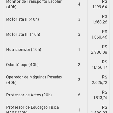
Monitor de Transporte Escolar
R$
4
(40h)
1.199,64
R$
Motorista II (40h)
3
1.668,26
R$
Motorista III (40h)
3
1.868,46
R$
Nutricionista (40h)
1
2.980,08
R$
Odontólogo (40h)
2
11.160,17
Operador de Máquinas Pesadas
R$
3
(40h)
2.026,72
R$
Professor de Artes (20h)
6
1.913,74
Professor de Educação Física
R$
1