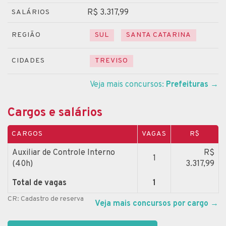
R$ 3.317,99
SALÁRIOS
REGIÃO
SUL
SANTA CATARINA
CIDADES
TREVISO
Veja mais concursos:
Prefeituras
→
Cargos e salários
CARGOS
VAGAS
R$
Auxiliar de Controle Interno
R$
1
(40h)
3.317,99
Total de vagas
1
CR: Cadastro de reserva
Veja mais concursos por cargo
→