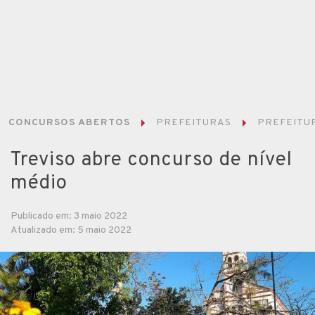
CONCURSOS ABERTOS
PREFEITURAS
PREFEITUR
Treviso abre concurso de nível
médio
Publicado em: 3 maio 2022
Atualizado em: 5 maio 2022