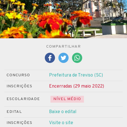
COMPARTILHAR
Prefeitura de Treviso (SC)
CONCURSO
Encerradas (29 maio 2022)
INSCRIÇÕES
ESCOLARIDADE
NÍVEL MÉDIO
Baixe o edital
EDITAL
Visite o site
INSCRIÇÕES