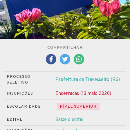
COMPARTILHAR
PROCESSO
Prefeitura de Travesseiro (RS)
SELETIVO
Encerradas (13 maio 2020)
INSCRIÇÕES
ESCOLARIDADE
NÍVEL SUPERIOR
Baixe o edital
EDITAL