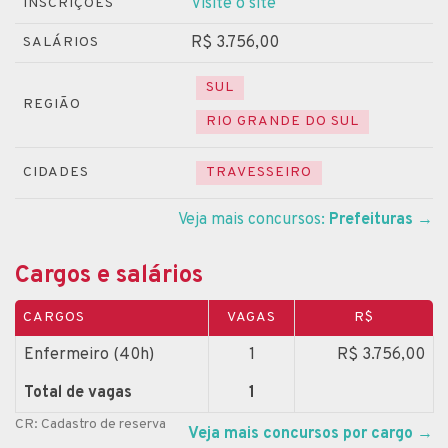
Visite o site
INSCRIÇÕES
R$ 3.756,00
SALÁRIOS
SUL
REGIÃO
RIO GRANDE DO SUL
CIDADES
TRAVESSEIRO
Veja mais concursos:
Prefeituras
→
Cargos e salários
CARGOS
VAGAS
R$
Enfermeiro (40h)
1
R$ 3.756,00
Total de vagas
1
CR: Cadastro de reserva
Veja mais concursos por cargo
→