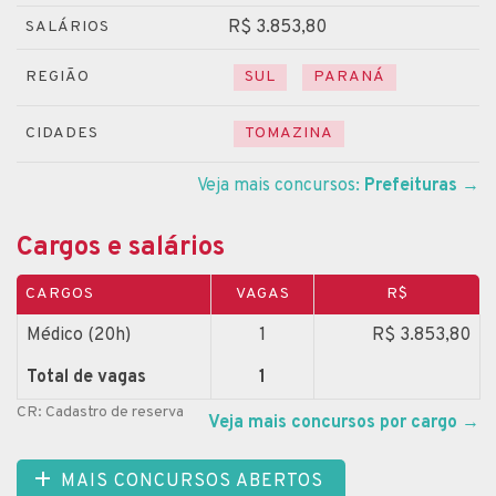
R$ 3.853,80
SALÁRIOS
REGIÃO
SUL
PARANÁ
CIDADES
TOMAZINA
Veja mais concursos:
Prefeituras
→
Cargos e salários
CARGOS
VAGAS
R$
Médico (20h)
1
R$ 3.853,80
Total de vagas
1
CR: Cadastro de reserva
Veja mais concursos por cargo
→
MAIS CONCURSOS ABERTOS