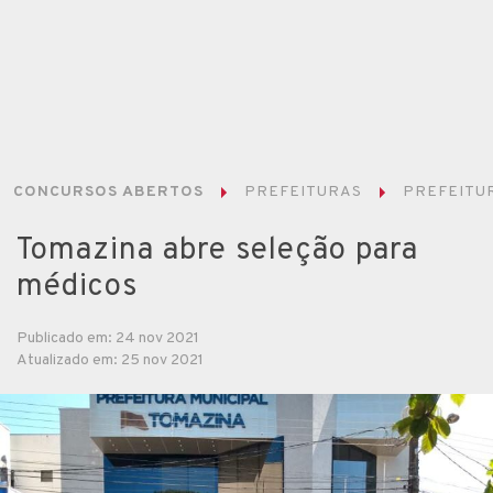
CONCURSOS ABERTOS
PREFEITURAS
PREFEITUR
Tomazina abre seleção para
médicos
Publicado em: 24 nov 2021
Atualizado em: 25 nov 2021