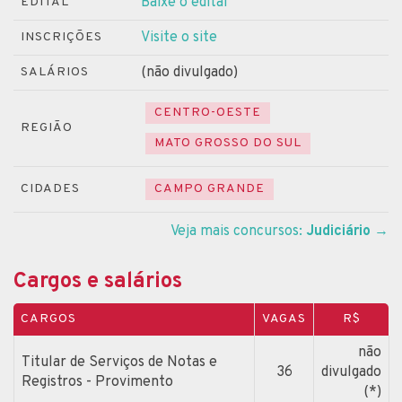
Baixe o edital
EDITAL
Visite o site
INSCRIÇÕES
(não divulgado)
SALÁRIOS
CENTRO-OESTE
REGIÃO
MATO GROSSO DO SUL
CIDADES
CAMPO GRANDE
Veja mais concursos:
Judiciário
→
Cargos e salários
CARGOS
VAGAS
R$
não
Titular de Serviços de Notas e
36
divulgado
Registros - Provimento
(*)