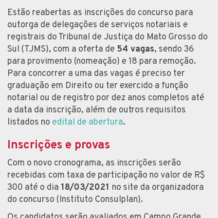
Estão reabertas as inscrições do concurso para
outorga de delegações de serviços notariais e
registrais do Tribunal de Justiça do Mato Grosso do
Sul (TJMS), com a oferta de
54 vagas
, sendo 36
para provimento (nomeação) e 18 para remoção.
Para concorrer a uma das vagas é preciso ter
graduação em Direito ou ter exercido a função
notarial ou de registro por dez anos completos até
a data da inscrição, além de outros requisitos
listados no
edital de abertura
.
Inscrições e provas
Com o novo cronograma, as inscrições serão
recebidas com taxa de participação no valor de R$
300 até o dia
18/03/2021
no site da organizadora
do concurso (Instituto Consulplan).
Os candidatos serão avaliados em Campo Grande