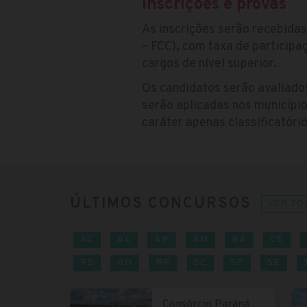
Inscrições e provas
As inscrições serão recebidas
– FCC), com taxa de participaç
cargos de nível superior.
Os candidatos serão avaliado
serão aplicadas nos municípios
caráter apenas classificatóri
ÚLTIMOS CONCURSOS
VER TO
AC
AL
AP
AM
BA
CE
RS
RO
RR
SC
SP
SE
Consórcio Paraná