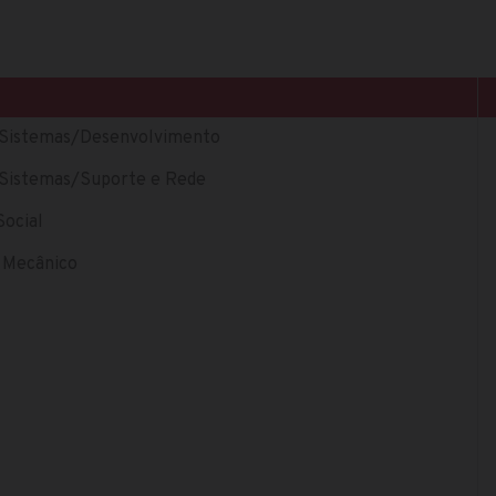
de Sistemas/Desenvolvimento
de Sistemas/Suporte e Rede
Social
o Mecânico