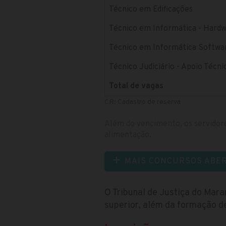
Técnico em Edificações
Técnico em Informática - Hard
Técnico em Informática Softwa
Técnico Judiciário - Apoio Técni
Total de vagas
CR: Cadastro de reserva
Além do vencimento, os servidore
alimentação.
MAIS CONCURSOS ABE
O Tribunal de Justiça do Mar
superior, além da formação d