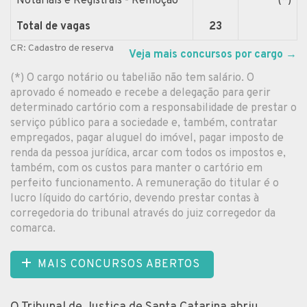
Notariais e Registrais - Remoção
(*)
Total de vagas
23
CR: Cadastro de reserva
Veja mais concursos por cargo
→
(*) O cargo notário ou tabelião não tem salário. O
aprovado é nomeado e recebe a delegação para gerir
determinado cartório com a responsabilidade de prestar o
serviço público para a sociedade e, também, contratar
empregados, pagar aluguel do imóvel, pagar imposto de
renda da pessoa jurídica, arcar com todos os impostos e,
também, com os custos para manter o cartório em
perfeito funcionamento. A remuneração do titular é o
lucro líquido do cartório, devendo prestar contas à
corregedoria do tribunal através do juiz corregedor da
comarca.
MAIS CONCURSOS ABERTOS