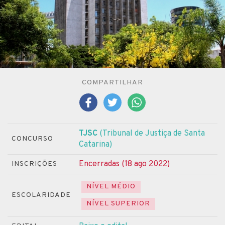
COMPARTILHAR
TJSC
(Tribunal de Justiça de Santa
CONCURSO
Catarina)
Encerradas (18 ago 2022)
INSCRIÇÕES
NÍVEL MÉDIO
ESCOLARIDADE
NÍVEL SUPERIOR