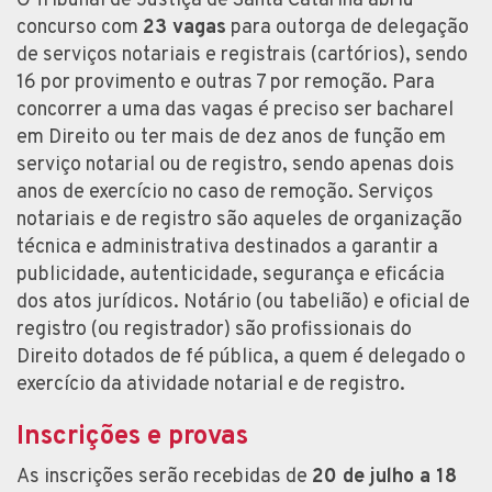
O Tribunal de Justiça de Santa Catarina abriu
concurso com
23 vagas
para outorga de delegação
de serviços notariais e registrais (cartórios), sendo
16 por provimento e outras 7 por remoção. Para
concorrer a uma das vagas é preciso ser bacharel
em Direito ou ter mais de dez anos de função em
serviço notarial ou de registro, sendo apenas dois
anos de exercício no caso de remoção. Serviços
notariais e de registro são aqueles de organização
técnica e administrativa destinados a garantir a
publicidade, autenticidade, segurança e eficácia
dos atos jurídicos. Notário (ou tabelião) e oficial de
registro (ou registrador) são profissionais do
Direito dotados de fé pública, a quem é delegado o
exercício da atividade notarial e de registro.
Inscrições e provas
As inscrições serão recebidas de
20 de julho a 18