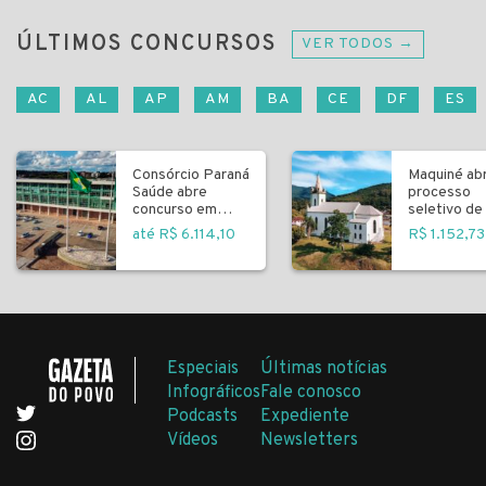
ÚLTIMOS CONCURSOS
VER TODOS →
AC
AL
AP
AM
BA
CE
DF
ES
Consórcio Paraná
Maquiné ab
Saúde abre
processo
concurso em
seletivo de 
Curitiba
fundamenta
até R$ 6.114,10
R$ 1.152,73
Especiais
Últimas notícias
Infográficos
Fale conosco
Podcasts
Expediente
Vídeos
Newsletters