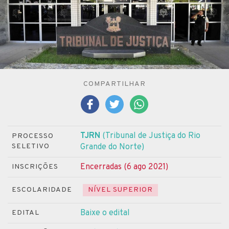
COMPARTILHAR
TJRN
(Tribunal de Justiça do Rio
PROCESSO
SELETIVO
Grande do Norte)
Encerradas (6 ago 2021)
INSCRIÇÕES
ESCOLARIDADE
NÍVEL SUPERIOR
Baixe o edital
EDITAL