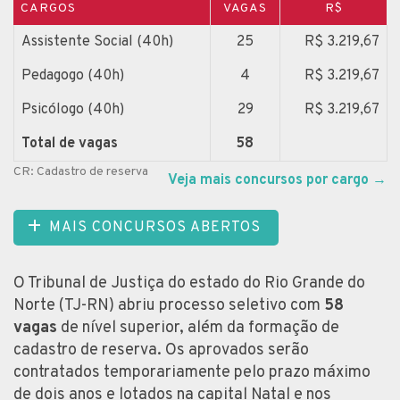
CARGOS
VAGAS
R$
Assistente Social (40h)
25
R$ 3.219,67
Pedagogo (40h)
4
R$ 3.219,67
Psicólogo (40h)
29
R$ 3.219,67
Total de vagas
58
CR: Cadastro de reserva
Veja mais concursos por cargo
→
MAIS CONCURSOS ABERTOS
O Tribunal de Justiça do estado do Rio Grande do
Norte (TJ-RN) abriu processo seletivo com
58
vagas
de nível superior, além da formação de
cadastro de reserva. Os aprovados serão
contratados temporariamente pelo prazo máximo
de dois anos e lotados na capital Natal e nos