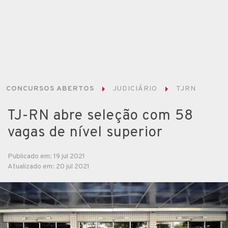
CONCURSOS ABERTOS
JUDICIÁRIO
TJRN
TJ-RN abre seleção com 58
vagas de nível superior
Publicado em: 19 jul 2021
Atualizado em: 20 jul 2021