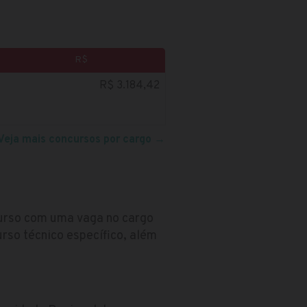
R$
R$ 3.184,42
Veja mais concursos por cargo
→
curso com uma vaga no cargo
urso técnico específico, além