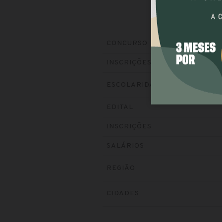
CONCURSO
INSCRIÇÕES
ESCOLARIDADE
EDITAL
INSCRIÇÕES
SALÁRIOS
REGIÃO
CIDADES