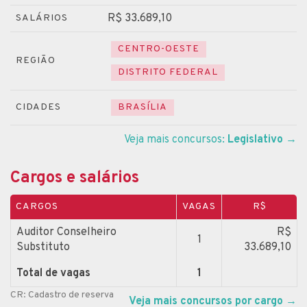
R$ 33.689,10
SALÁRIOS
CENTRO-OESTE
REGIÃO
DISTRITO FEDERAL
CIDADES
BRASÍLIA
Veja mais concursos:
Legislativo
→
Cargos e salários
CARGOS
VAGAS
R$
Auditor Conselheiro
R$
1
Substituto
33.689,10
Total de vagas
1
CR: Cadastro de reserva
Veja mais concursos por cargo
→