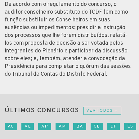
De acordo com o regulamento do concurso, o
auditor conselheiro substituto do TCDF tem como
função substituir os Conselheiros em suas
ausências ou impedimentos; presidir a instrução
dos processos que lhe forem distribuídos, relatá-
los com proposta de decisão a ser votada pelos
integrantes do Plenário e participar da discussão
sobre eles; e, também, atender a convocação da
Presidência para completar o quórum das sessões
do Tribunal de Contas do Distrito Federal.
ÚLTIMOS CONCURSOS
VER TODOS →
AC
AL
AP
AM
BA
CE
DF
ES