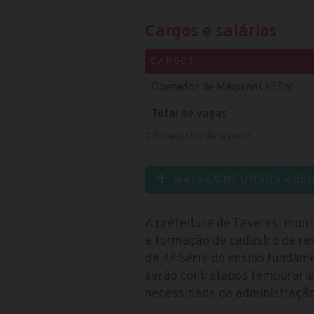
Cargos e salários
CARGOS
Operador de Máquinas (35h)
Total de vagas
CR: Cadastro de reserva
MAIS CONCURSOS ABE
A prefeitura de Tavares, muni
e formação de cadastro de re
da 4ª Série do ensino fundame
serão contratados temporaria
necessidade da administração