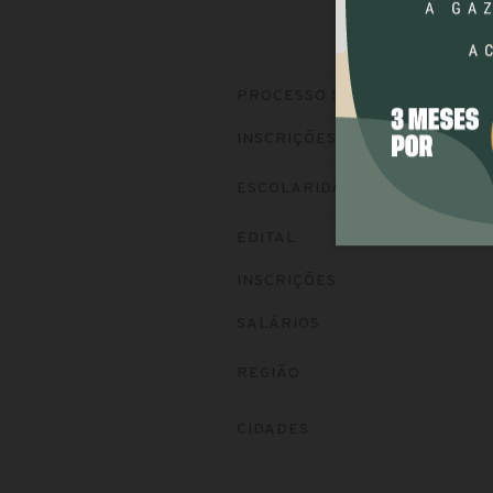
PROCESSO SELETIVO
INSCRIÇÕES
ESCOLARIDADE
EDITAL
INSCRIÇÕES
SALÁRIOS
REGIÃO
CIDADES