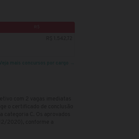
R$
R$ 1.542,72
Veja mais concursos por cargo
→
eletivo com 2 vagas imediatas
ge o certificado de conclusão
na categoria C. Os aprovados
/12/2020), conforme a