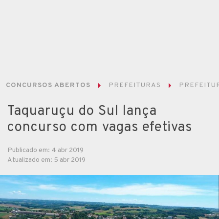
CONCURSOS ABERTOS
PREFEITURAS
PREFEITUR
Taquaruçu do Sul lança
concurso com vagas efetivas
Publicado em: 4 abr 2019
Atualizado em: 5 abr 2019