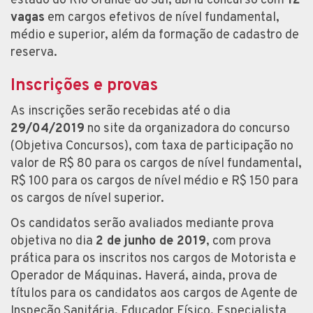
estado do Rio Grande do Sul, abriu concurso com
12
vagas
em cargos efetivos de nível fundamental,
médio e superior, além da formação de cadastro de
reserva.
Inscrições e provas
As inscrições serão recebidas até o dia
29/04/2019
no site da organizadora do concurso
(Objetiva Concursos), com taxa de participação no
valor de R$ 80 para os cargos de nível fundamental,
R$ 100 para os cargos de nível médio e R$ 150 para
os cargos de nível superior.
Os candidatos serão avaliados mediante prova
objetiva no dia
2 de junho de 2019
, com prova
prática para os inscritos nos cargos de Motorista e
Operador de Máquinas. Haverá, ainda, prova de
títulos para os candidatos aos cargos de Agente de
Inspeção Sanitária, Educador Físico, Especialista