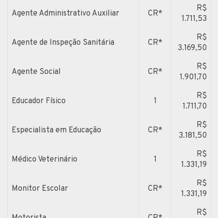
R$
Agente Administrativo Auxiliar
CR*
1.711,53
R$
Agente de Inspeção Sanitária
CR*
3.169,50
R$
Agente Social
CR*
1.901,70
R$
Educador Físico
1
1.711,70
R$
Especialista em Educação
CR*
3.181,50
R$
Médico Veterinário
1
1.331,19
R$
Monitor Escolar
CR*
1.331,19
R$
Motorista
CR*