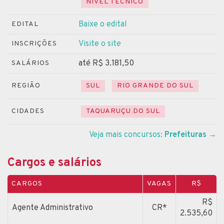
NÍVEL TÉCNICO
Baixe o edital
EDITAL
Visite o site
INSCRIÇÕES
até R$ 3.181,50
SALÁRIOS
REGIÃO
SUL
RIO GRANDE DO SUL
CIDADES
TAQUARUÇU DO SUL
Veja mais concursos:
Prefeituras
→
Cargos e salários
CARGOS
VAGAS
R$
R$
Agente Administrativo
CR*
2.535,60