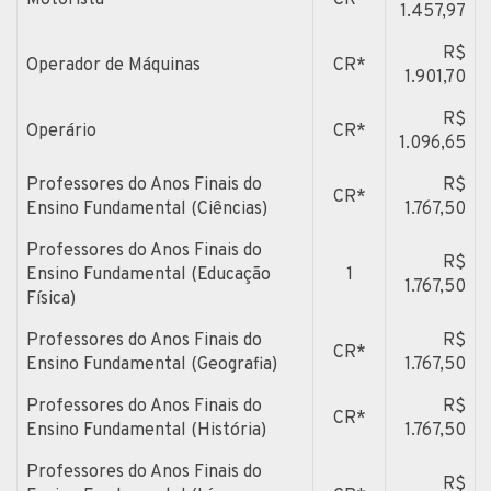
1.457,97
R$
Operador de Máquinas
CR*
1.901,70
R$
Operário
CR*
1.096,65
Professores do Anos Finais do
R$
CR*
Ensino Fundamental (Ciências)
1.767,50
Professores do Anos Finais do
R$
Ensino Fundamental (Educação
1
1.767,50
Física)
Professores do Anos Finais do
R$
CR*
Ensino Fundamental (Geografia)
1.767,50
Professores do Anos Finais do
R$
CR*
Ensino Fundamental (História)
1.767,50
Professores do Anos Finais do
R$