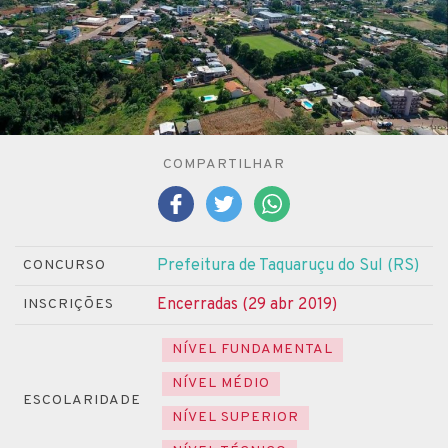
COMPARTILHAR
Prefeitura de Taquaruçu do Sul (RS)
CONCURSO
Encerradas (29 abr 2019)
INSCRIÇÕES
NÍVEL FUNDAMENTAL
NÍVEL MÉDIO
ESCOLARIDADE
NÍVEL SUPERIOR