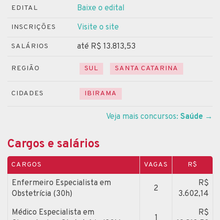
Baixe o edital
EDITAL
Visite o site
INSCRIÇÕES
até R$ 13.813,53
SALÁRIOS
REGIÃO
SUL
SANTA CATARINA
CIDADES
IBIRAMA
Veja mais concursos:
Saúde
→
Cargos e salários
CARGOS
VAGAS
R$
Enfermeiro Especialista em
R$
2
Obstetrícia (30h)
3.602,14
Médico Especialista em
R$
1