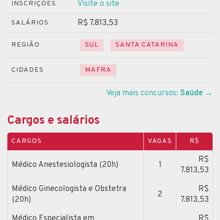
Visite o site
INSCRIÇÕES
R$ 7.813,53
SALÁRIOS
REGIÃO
SUL
SANTA CATARINA
CIDADES
MAFRA
Veja mais concursos:
Saúde
→
Cargos e salários
CARGOS
VAGAS
R$
R$
Médico Anestesiologista (20h)
1
7.813,53
Médico Ginecologista e Obstetra
R$
2
(20h)
7.813,53
Médico Especialista em
R$