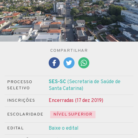
COMPARTILHAR
SES-SC
(Secretaria de Saúde de
PROCESSO
SELETIVO
Santa Catarina)
Encerradas (17 dez 2019)
INSCRIÇÕES
ESCOLARIDADE
NÍVEL SUPERIOR
Baixe o edital
EDITAL