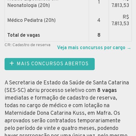
1
Neonatologia (20h)
7.813,53
R$
Médico Pediatra (20h)
4
7.813,53
Total de vagas
8
CR: Cadastro de reserva
Veja mais concursos por cargo
→
MAIS CONCURSOS ABERTOS
A Secretaria de Estado da Saúde de Santa Catarina
(SES-SC) abriu processo seletivo com
8 vagas
imediatas e formação de cadastro de reserva,
todas no cargo de médico e com lotação na
Maternidade Dona Catarina Kuss, em Mafra. Os
aprovados serão contratados temporariamente
pelo período de vinte e quatro meses, podendo