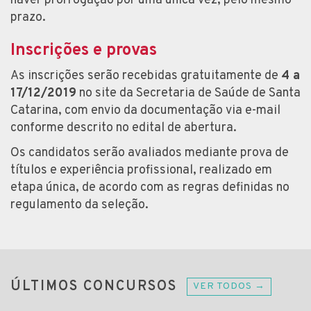
haver prorrogação por uma única vez, pelo mesmo
prazo.
Inscrições e provas
As inscrições serão recebidas gratuitamente de
4 a
17/12/2019
no site da Secretaria de Saúde de Santa
Catarina, com envio da documentação via e-mail
conforme descrito no edital de abertura.
Os candidatos serão avaliados mediante prova de
títulos e experiência profissional, realizado em
etapa única, de acordo com as regras definidas no
regulamento da seleção.
ÚLTIMOS CONCURSOS
VER TODOS →