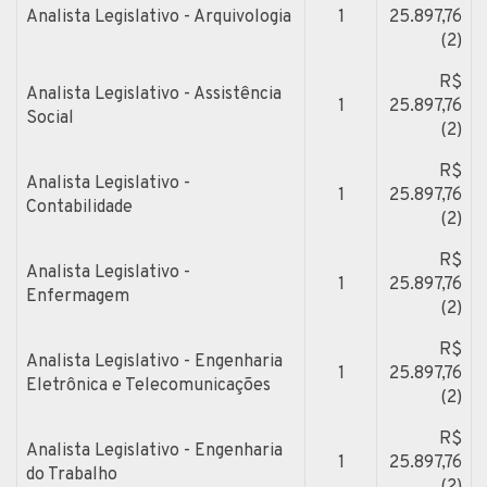
Analista Legislativo - Arquivologia
1
25.897,76
(2)
R$
Analista Legislativo - Assistência
1
25.897,76
Social
(2)
R$
Analista Legislativo -
1
25.897,76
Contabilidade
(2)
R$
Analista Legislativo -
1
25.897,76
Enfermagem
(2)
R$
Analista Legislativo - Engenharia
1
25.897,76
Eletrônica e Telecomunicações
(2)
R$
Analista Legislativo - Engenharia
1
25.897,76
do Trabalho
(2)