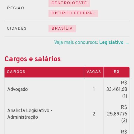
CENTRO-OESTE
REGIÃO
DISTRITO FEDERAL
CIDADES
BRASÍLIA
Veja mais concursos:
Legislativo
→
Cargos e salários
CARGOS
VAGAS
R$
R$
Advogado
1
33.461,68
(1)
R$
Analista Legislativo -
2
25.897,76
Administração
(2)
R$