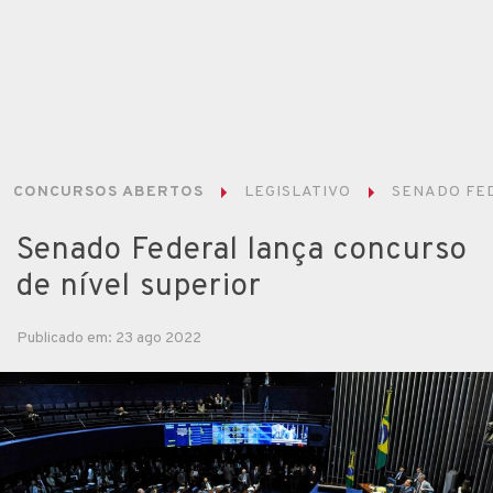
CONCURSOS ABERTOS
LEGISLATIVO
SENADO FE
Senado Federal lança concurso
de nível superior
Publicado em: 23 ago 2022