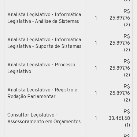
R$
Analista Legislativo - Informática
1
25.897,76
Legislativa - Análise de Sistemas
(2)
R$
Analista Legislativo - Informática
1
25.897,76
Legislativa - Suporte de Sistemas
(2)
R$
Analista Legislativo - Processo
1
25.897,76
Legislativo
(2)
R$
Analista Legislativo - Registro e
1
25.897,76
Redação Parlamentar
(2)
R$
Consultor Legislativo -
1
33.461,68
Assessoramento em Orçamentos
(1)
R$