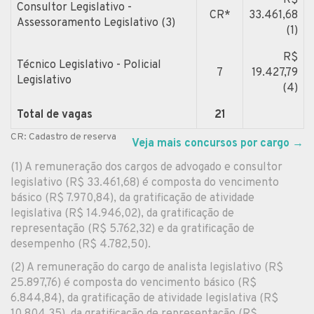
Consultor Legislativo -
CR*
33.461,68
Assessoramento Legislativo (3)
(1)
R$
Técnico Legislativo - Policial
7
19.427,79
Legislativo
(4)
Total de vagas
21
CR: Cadastro de reserva
Veja mais concursos por cargo
→
(1) A remuneração dos cargos de advogado e consultor
legislativo (R$ 33.461,68) é composta do vencimento
básico (R$ 7.970,84), da gratificação de atividade
legislativa (R$ 14.946,02), da gratificação de
representação (R$ 5.762,32) e da gratificação de
desempenho (R$ 4.782,50).
(2) A remuneração do cargo de analista legislativo (R$
25.897,76) é composta do vencimento básico (R$
6.844,84), da gratificação de atividade legislativa (R$
10.804,35), da gratificação de representação (R$