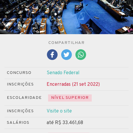
COMPARTILHAR
Senado Federal
CONCURSO
Encerradas (21 set 2022)
INSCRIÇÕES
ESCOLARIDADE
NÍVEL SUPERIOR
Visite o site
INSCRIÇÕES
até R$ 33.461,68
SALÁRIOS