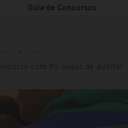
Guia de Concursos
ISCAL
SEFAZ-AL
oncurso com 85 vagas de auditor