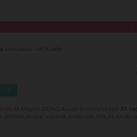
 de Arrecadação - AFCA (40h)
RTOS
zenda de Alagoas (SEFAZ-AL) abriu concurso com
85 va
efetivos de nível superior, todas com lotação inicial na