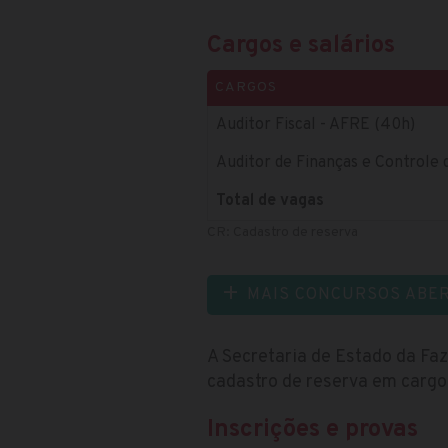
Cargos e salários
CARGOS
Auditor Fiscal - AFRE (40h)
Auditor de Finanças e Controle
Total de vagas
CR: Cadastro de reserva
MAIS CONCURSOS ABE
A Secretaria de Estado da Fa
cadastro de reserva em cargos 
Inscrições e provas