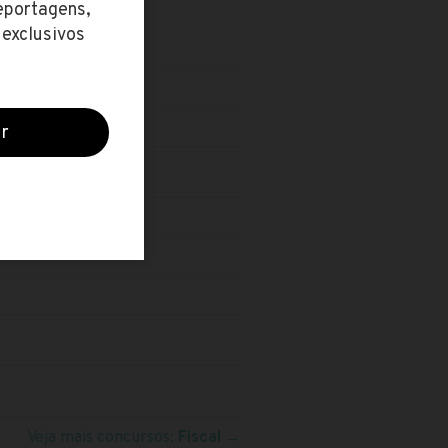
Veja mais concursos:
Fiscal
→