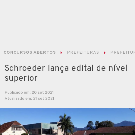
CONCURSOS ABERTOS
PREFEITURAS
PREFEITUR
Schroeder lança edital de nível
superior
Publicado em: 20 set 2021
Atualizado em: 21 set 2021