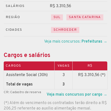
R$ 3.310,56
SALÁRIOS
REGIÃO
SUL
SANTA CATARINA
CIDADES
SCHROEDER
Veja mais concursos:
Prefeituras
→
Cargos e salários
CARGOS
VAGAS
R$
Assistente Social (30h)
3
R$ 3.310,56 (*)
Total de vagas
3
CR: Cadastro de reserva
Veja mais concursos por cargo
→
(*) Além do vencimento os contratados terão direito a R$
206,25 referente ao auxílio alimentação mensal.