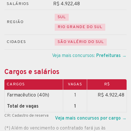
R$ 4.922,48
SALÁRIOS
SUL
REGIÃO
RIO GRANDE DO SUL
CIDADES
SÃO VALÉRIO DO SUL
Veja mais concursos:
Prefeituras
→
Cargos e salários
CARGOS
VAGAS
R$
Farmacêutico (40h)
1
R$ 4.922,48
Total de vagas
1
CR: Cadastro de reserva
Veja mais concursos por cargo
→
(*) Além do vencimento o contratado fará jus às