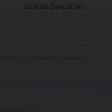
Guia de Concursos
REFEITURAS
PREFEITURA DE SÃO MIGUEL DO OESTE 
te lança processo seletivo