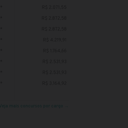
*
R$ 2.071,55
*
R$ 2.872,58
*
R$ 2.872,58
*
R$ 4.219,91
*
R$ 1.764,66
*
R$ 2.531,93
*
R$ 2.531,93
*
R$ 3.164,92
Veja mais concursos por cargo
→