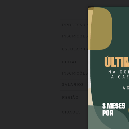
PROCESSO SELETIVO
INSCRIÇÕES
ESCOLARIDADE
EDITAL
INSCRIÇÕES
SALÁRIOS
REGIÃO
CIDADES