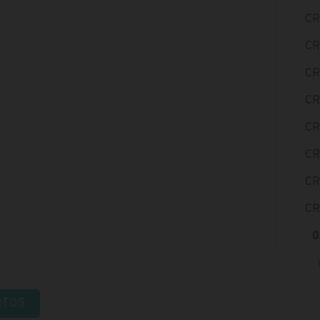
CR
CR
CR
CR
CR
CR
CR
CR
0
RTOS