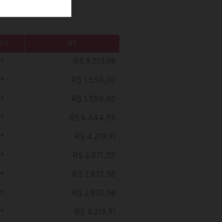
AS
R$
*
R$ 9.513,98
*
R$ 1.550,00
*
R$ 1.550,00
*
R$ 6.444,95
*
R$ 4.219,91
*
R$ 2.071,55
*
R$ 2.872,58
*
R$ 2.872,58
*
R$ 4.219,91