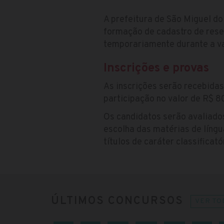
A prefeitura de São Miguel do
formação de cadastro de rese
temporariamente durante a va
Inscrições e provas
As inscrições serão recebidas
participação no valor de R$ 80
Os candidatos serão avaliado
escolha das matérias de líng
títulos de caráter classificat
ÚLTIMOS CONCURSOS
VER TO