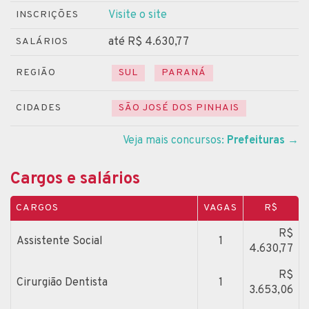
Visite o site
INSCRIÇÕES
até R$ 4.630,77
SALÁRIOS
REGIÃO
SUL
PARANÁ
CIDADES
SÃO JOSÉ DOS PINHAIS
Veja mais concursos:
Prefeituras
→
Cargos e salários
CARGOS
VAGAS
R$
R$
Assistente Social
1
4.630,77
R$
Cirurgião Dentista
1
3.653,06