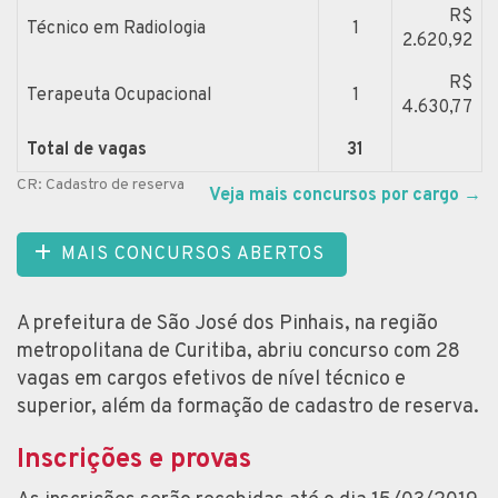
R$
Técnico em Radiologia
1
2.620,92
R$
Terapeuta Ocupacional
1
4.630,77
Total de vagas
31
CR: Cadastro de reserva
Veja mais concursos por cargo
→
MAIS CONCURSOS ABERTOS
A prefeitura de São José dos Pinhais, na região
metropolitana de Curitiba, abriu concurso com 28
vagas em cargos efetivos de nível técnico e
superior, além da formação de cadastro de reserva.
Inscrições e provas