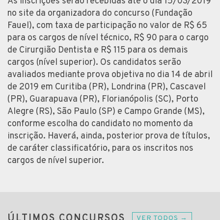
As inscrições serão recebidas até o dia 15/03/2019
no site da organizadora do concurso (Fundação
Fauel), com taxa de participação no valor de R$ 65
para os cargos de nível técnico, R$ 90 para o cargo
de Cirurgião Dentista e R$ 115 para os demais
cargos (nível superior). Os candidatos serão
avaliados mediante prova objetiva no dia 14 de abril
de 2019 em Curitiba (PR), Londrina (PR), Cascavel
(PR), Guarapuava (PR), Florianópolis (SC), Porto
Alegre (RS), São Paulo (SP) e Campo Grande (MS),
conforme escolha do candidato no momento da
inscrição. Haverá, ainda, posterior prova de títulos,
de caráter classificatório, para os inscritos nos
cargos de nível superior.
ÚLTIMOS CONCURSOS
VER TODOS →