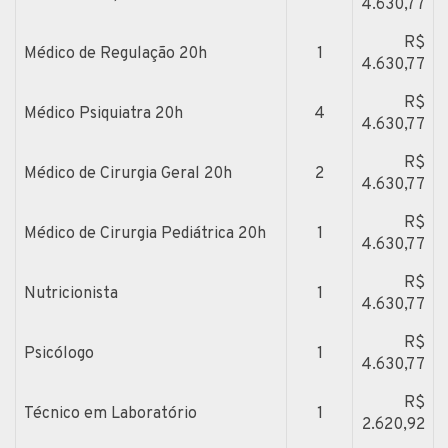
4.630,77
R$
Médico de Regulação 20h
1
4.630,77
R$
Médico Psiquiatra 20h
4
4.630,77
R$
Médico de Cirurgia Geral 20h
2
4.630,77
R$
Médico de Cirurgia Pediátrica 20h
1
4.630,77
R$
Nutricionista
1
4.630,77
R$
Psicólogo
1
4.630,77
R$
Técnico em Laboratório
1
2.620,92