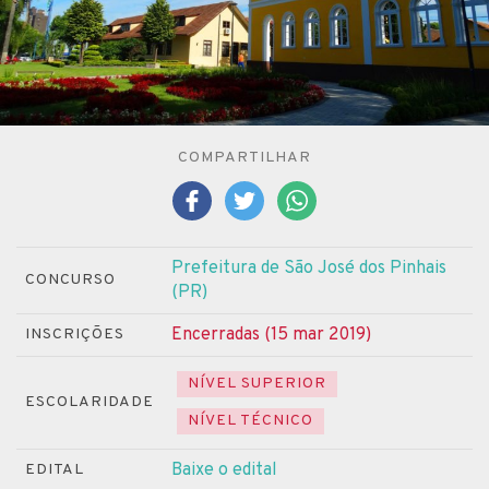
COMPARTILHAR
Prefeitura de São José dos Pinhais
CONCURSO
(PR)
Encerradas (15 mar 2019)
INSCRIÇÕES
NÍVEL SUPERIOR
ESCOLARIDADE
NÍVEL TÉCNICO
Baixe o edital
EDITAL