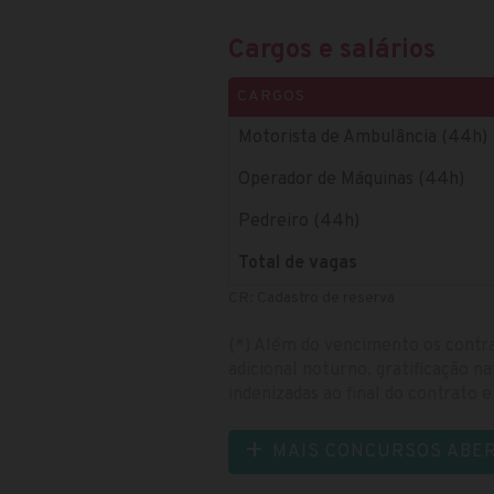
Cargos e salários
CARGOS
Motorista de Ambulância (44h)
Operador de Máquinas (44h)
Pedreiro (44h)
Total de vagas
CR: Cadastro de reserva
(*) Além do vencimento os contrat
adicional noturno, gratificação n
indenizadas ao final do contrato 
MAIS CONCURSOS ABE