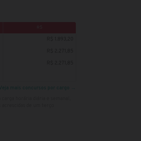
R$
R$ 1.893,20
R$ 2.271,85
R$ 2.271,85
Veja mais concursos por cargo
→
 carga horária diária e semanal,
s acrescidas de um terço