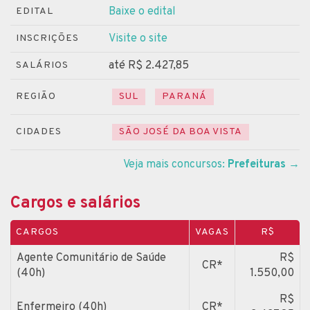
Baixe o edital
EDITAL
Visite o site
INSCRIÇÕES
até R$ 2.427,85
SALÁRIOS
REGIÃO
SUL
PARANÁ
CIDADES
SÃO JOSÉ DA BOA VISTA
Veja mais concursos:
Prefeituras
→
Cargos e salários
CARGOS
VAGAS
R$
Agente Comunitário de Saúde
R$
CR*
(40h)
1.550,00
R$
Enfermeiro (40h)
CR*