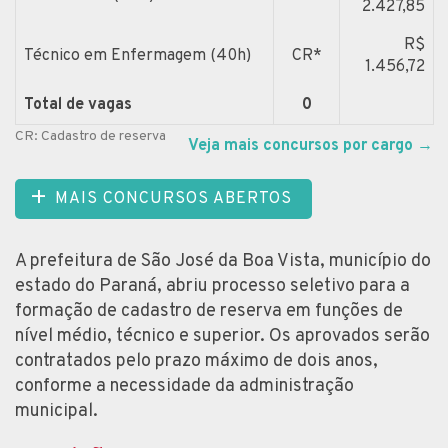
2.427,85
R$
Técnico em Enfermagem (40h)
CR*
1.456,72
Total de vagas
0
CR: Cadastro de reserva
Veja mais concursos por cargo
→
MAIS CONCURSOS ABERTOS
A prefeitura de São José da Boa Vista, município do
estado do Paraná, abriu processo seletivo para a
formação de cadastro de reserva em funções de
nível médio, técnico e superior. Os aprovados serão
contratados pelo prazo máximo de dois anos,
conforme a necessidade da administração
municipal.