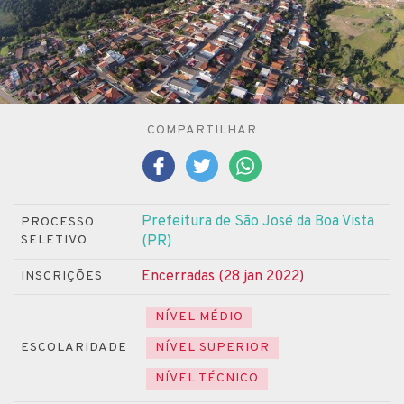
COMPARTILHAR
Prefeitura de São José da Boa Vista
PROCESSO
SELETIVO
(PR)
Encerradas (28 jan 2022)
INSCRIÇÕES
NÍVEL MÉDIO
ESCOLARIDADE
NÍVEL SUPERIOR
NÍVEL TÉCNICO