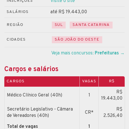
Visite o site
INSCRIÇÕES
até R$ 19.443,00
SALÁRIOS
REGIÃO
SUL
SANTA CATARINA
CIDADES
SÃO JOÃO DO OESTE
Veja mais concursos:
Prefeituras
→
Cargos e salários
CARGOS
VAGAS
R$
R$
Médico Clínico Geral (40h)
1
19.443,00
Secretário Legislativo - Câmara
R$
CR*
de Vereadores (40h)
2.526,40
Total de vagas
1