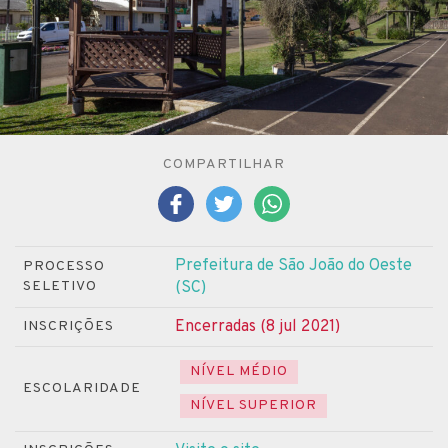
COMPARTILHAR
Prefeitura de São João do Oeste
PROCESSO
SELETIVO
(SC)
Encerradas (8 jul 2021)
INSCRIÇÕES
NÍVEL MÉDIO
ESCOLARIDADE
NÍVEL SUPERIOR