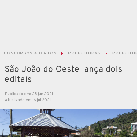
CONCURSOS ABERTOS
PREFEITURAS
PREFEITUR
São João do Oeste lança dois
editais
Publicado em: 28 jun 2021
Atualizado em: 6 jul 2021