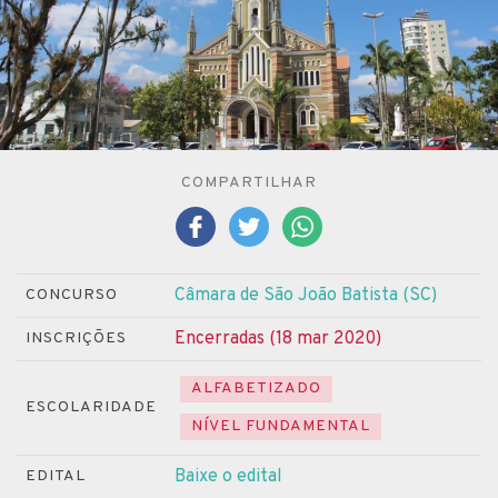
COMPARTILHAR
Câmara de São João Batista (SC)
CONCURSO
Encerradas (18 mar 2020)
INSCRIÇÕES
ALFABETIZADO
ESCOLARIDADE
NÍVEL FUNDAMENTAL
Baixe o edital
EDITAL