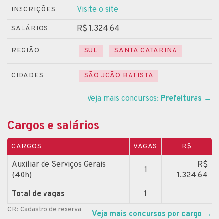
Visite o site
INSCRIÇÕES
R$ 1.324,64
SALÁRIOS
REGIÃO
SUL
SANTA CATARINA
CIDADES
SÃO JOÃO BATISTA
Veja mais concursos:
Prefeituras
→
Cargos e salários
CARGOS
VAGAS
R$
Auxiliar de Serviços Gerais
R$
1
(40h)
1.324,64
Total de vagas
1
CR: Cadastro de reserva
Veja mais concursos por cargo
→