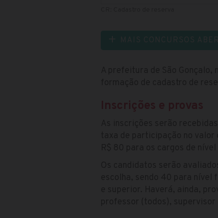
CR: Cadastro de reserva
MAIS CONCURSOS ABE
A prefeitura de São Gonçalo, 
formação de cadastro de reser
Inscrições e provas
As inscrições serão recebidas
taxa de participação no valor
R$ 80 para os cargos de nível 
Os candidatos serão avaliados
escolha, sendo 40 para nível
e superior. Haverá, ainda, pro
professor (todos), supervisor