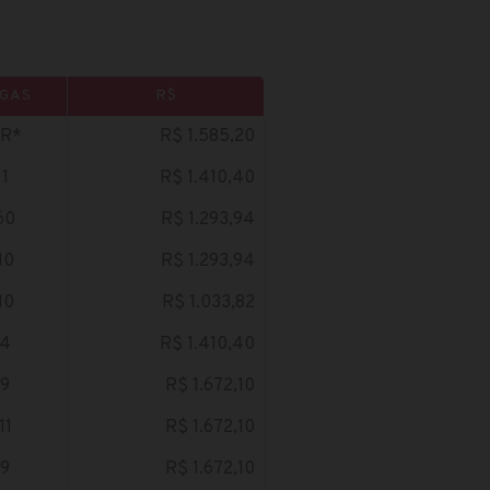
GAS
R$
R*
R$ 1.585,20
1
R$ 1.410,40
60
R$ 1.293,94
10
R$ 1.293,94
10
R$ 1.033,82
4
R$ 1.410,40
9
R$ 1.672,10
11
R$ 1.672,10
9
R$ 1.672,10