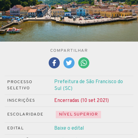
COMPARTILHAR
Prefeitura de São Francisco do
PROCESSO
SELETIVO
Sul (SC)
Encerradas (10 set 2021)
INSCRIÇÕES
ESCOLARIDADE
NÍVEL SUPERIOR
Baixe o edital
EDITAL