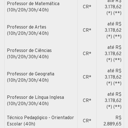
até R$
Professor de Matemática
CR*
3.178,62
(10h/20h/30h/40h)
(*) (**)
até R$
Professor de Artes
CR*
3.178,62
(10h/20h/30h/40h)
(*) (**)
até R$
Professor de Ciências
CR*
3.178,62
(10h/20h/30h/40h)
(*) (**)
até R$
Professor de Geografia
CR*
3.178,62
(10h/20h/30h/40h)
(*) (**)
até R$
Professor de Língua Inglesa
CR*
3.178,62
(10h/20h/30h/40h)
(*) (**)
Técnico Pedagógico - Orientador
R$
CR*
Escolar (40h)
2.889,65