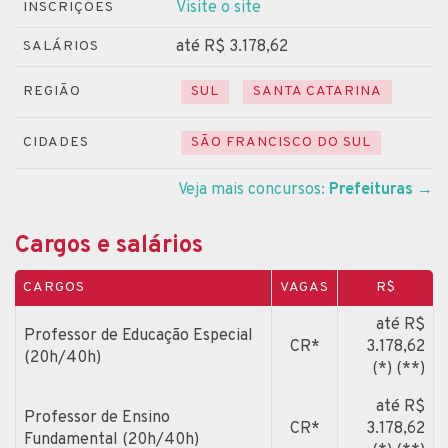
Visite o site
INSCRIÇÕES
até R$ 3.178,62
SALÁRIOS
REGIÃO
SUL
SANTA CATARINA
CIDADES
SÃO FRANCISCO DO SUL
Veja mais concursos:
Prefeituras
→
Cargos e salários
CARGOS
VAGAS
R$
até R$
Professor de Educação Especial
CR*
3.178,62
(20h/40h)
(*) (**)
até R$
Professor de Ensino
CR*
3.178,62
Fundamental (20h/40h)