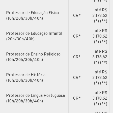
(*) (**)
até R$
Professor de Educação Física
CR*
3.178,62
(10h/20h/30h/40h)
(*) (**)
até R$
Professor de Educação Infantil
CR*
3.178,62
(20h/30h/40h)
(*) (**)
até R$
Professor de Ensino Religioso
CR*
3.178,62
(10h/20h/30h/40h)
(*) (**)
até R$
Professor de História
CR*
3.178,62
(10h/20h/30h/40h)
(*) (**)
até R$
Professor de Língua Portuguesa
CR*
3.178,62
(10h/20h/30h/40h)
(*) (**)