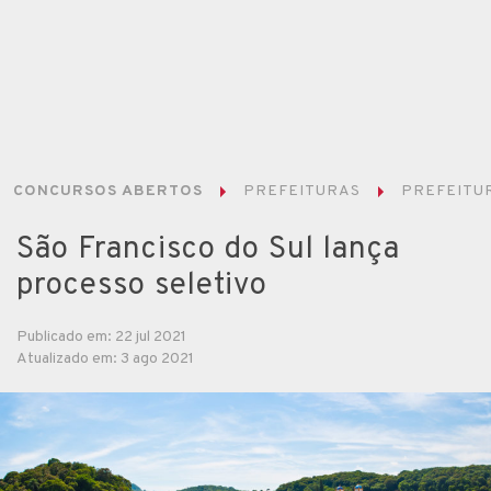
CONCURSOS ABERTOS
PREFEITURAS
PREFEITUR
São Francisco do Sul lança
processo seletivo
Publicado em: 22 jul 2021
Atualizado em: 3 ago 2021