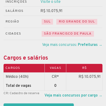
Visite o site
INSCRIÇÕES
R$ 10.075,91
SALÁRIOS
REGIÃO
SUL
RIO GRANDE DO SUL
CIDADES
SÃO FRANCISCO DE PAULA
Veja mais concursos:
Prefeituras
→
Cargos e salários
CARGOS
VAGAS
R$
Médico (40h)
CR*
R$ 10.075,91
Total de vagas
0
CR: Cadastro de reserva
Veja mais concursos por cargo
→