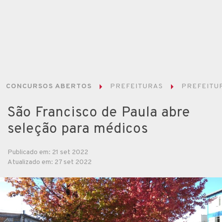
CONCURSOS ABERTOS
PREFEITURAS
PREFEITUR
São Francisco de Paula abre
seleção para médicos
Publicado em: 21 set 2022
Atualizado em: 27 set 2022