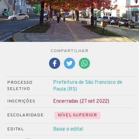
COMPARTILHAR
Prefeitura de São Francisco de
PROCESSO
SELETIVO
Paula (RS)
Encerradas (27 set 2022)
INSCRIÇÕES
ESCOLARIDADE
NÍVEL SUPERIOR
Baixe o edital
EDITAL