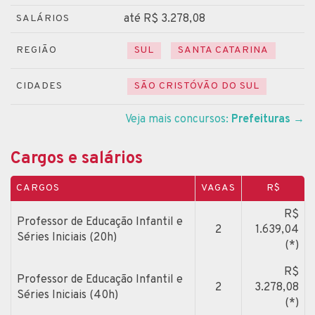
até R$ 3.278,08
SALÁRIOS
REGIÃO
SUL
SANTA CATARINA
CIDADES
SÃO CRISTÓVÃO DO SUL
Veja mais concursos:
Prefeituras
→
Cargos e salários
CARGOS
VAGAS
R$
R$
Professor de Educação Infantil e
2
1.639,04
Séries Iniciais (20h)
(*)
R$
Professor de Educação Infantil e
2
3.278,08
Séries Iniciais (40h)
(*)