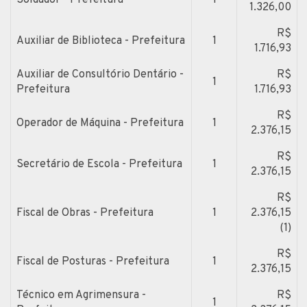
1.326,00
R$
Auxiliar de Biblioteca - Prefeitura
1
1.716,93
Auxiliar de Consultório Dentário -
R$
1
Prefeitura
1.716,93
R$
Operador de Máquina - Prefeitura
1
2.376,15
R$
Secretário de Escola - Prefeitura
1
2.376,15
R$
Fiscal de Obras - Prefeitura
1
2.376,15
(1)
R$
Fiscal de Posturas - Prefeitura
1
2.376,15
Técnico em Agrimensura -
R$
1