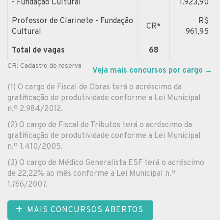
- Fundação Cultural
1.923,90
Professor de Clarinete - Fundação
R$
CR*
Cultural
961,95
Total de vagas
68
CR: Cadastro de reserva
Veja mais concursos por cargo
→
(1) O cargo de Fiscal de Obras terá o acréscimo da
gratificação de produtividade conforme a Lei Municipal
n.º 2.984/2012.
(2) O cargo de Fiscal de Tributos terá o acréscimo da
gratificação de produtividade conforme a Lei Municipal
n.º 1.410/2005.
(3) O cargo de Médico Generalista ESF terá o acréscimo
de 22,22% ao mês conforme a Lei Municipal n.º
1.766/2007.
MAIS CONCURSOS ABERTOS