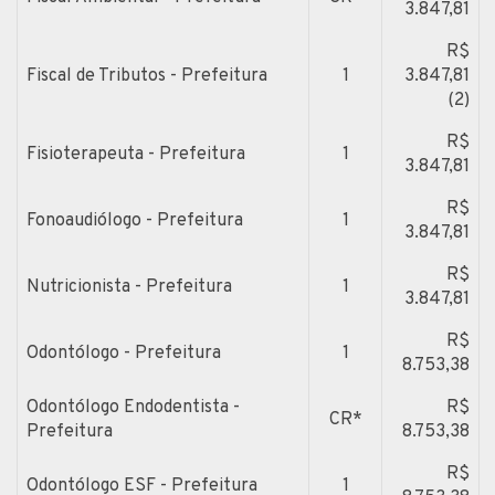
3.847,81
R$
Fiscal de Tributos - Prefeitura
1
3.847,81
(2)
R$
Fisioterapeuta - Prefeitura
1
3.847,81
R$
Fonoaudiólogo - Prefeitura
1
3.847,81
R$
Nutricionista - Prefeitura
1
3.847,81
R$
Odontólogo - Prefeitura
1
8.753,38
Odontólogo Endodentista -
R$
CR*
Prefeitura
8.753,38
R$
Odontólogo ESF - Prefeitura
1