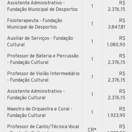
Assistente Administrativo -
R$
1
Fundação Municipal de Desportos
2.376,15
Fisioterapeuta - Fundação
R$
1
Municipal de Desportos
3.847,81
Auxiliar de Serviços - Fundação
R$
1
Cultural
1.080,90
Professor de Bateria e Percussão
R$
1
- Fundação Cultural
2.376,15
Professor de Violão Intermediário
R$
1
- Fundação Cultural
2.376,15
Assistente Administrativo -
R$
1
Fundação Cultural
2.376,15
Maestro de Orquestra e Coral -
R$
1
Fundação Cultural
1.923,90
Professor de Canto/Técnica Vocal
R$
CR*