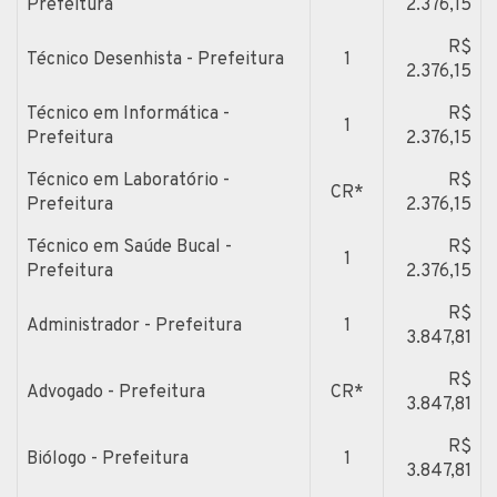
Prefeitura
2.376,15
R$
Técnico Desenhista - Prefeitura
1
2.376,15
Técnico em Informática -
R$
1
Prefeitura
2.376,15
Técnico em Laboratório -
R$
CR*
Prefeitura
2.376,15
Técnico em Saúde Bucal -
R$
1
Prefeitura
2.376,15
R$
Administrador - Prefeitura
1
3.847,81
R$
Advogado - Prefeitura
CR*
3.847,81
R$
Biólogo - Prefeitura
1
3.847,81