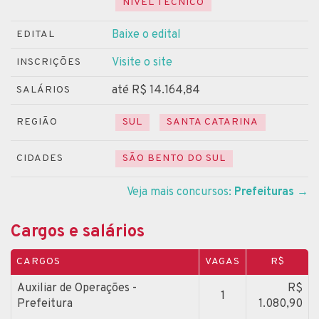
NÍVEL TÉCNICO
Baixe o edital
EDITAL
Visite o site
INSCRIÇÕES
até R$ 14.164,84
SALÁRIOS
REGIÃO
SUL
SANTA CATARINA
CIDADES
SÃO BENTO DO SUL
Veja mais concursos:
Prefeituras
→
Cargos e salários
CARGOS
VAGAS
R$
Auxiliar de Operações -
R$
1
Prefeitura
1.080,90