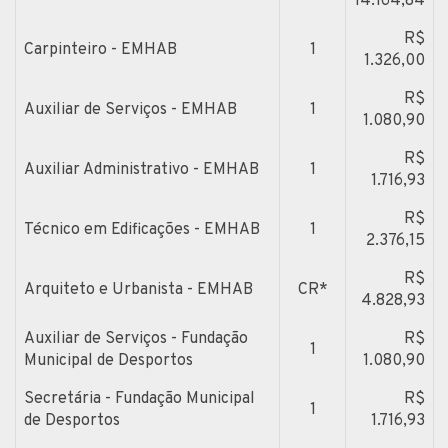
14.164,84
R$
Carpinteiro - EMHAB
1
1.326,00
R$
Auxiliar de Serviços - EMHAB
1
1.080,90
R$
Auxiliar Administrativo - EMHAB
1
1.716,93
R$
Técnico em Edificações - EMHAB
1
2.376,15
R$
Arquiteto e Urbanista - EMHAB
CR*
4.828,93
Auxiliar de Serviços - Fundação
R$
1
Municipal de Desportos
1.080,90
Secretária - Fundação Municipal
R$
1
de Desportos
1.716,93