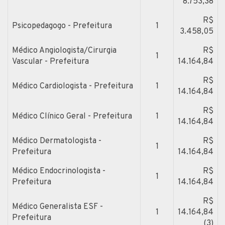
8.753,38
R$
Psicopedagogo - Prefeitura
1
3.458,05
Médico Angiologista/Cirurgia
R$
1
Vascular - Prefeitura
14.164,84
R$
Médico Cardiologista - Prefeitura
1
14.164,84
R$
Médico Clínico Geral - Prefeitura
1
14.164,84
Médico Dermatologista -
R$
1
Prefeitura
14.164,84
Médico Endocrinologista -
R$
1
Prefeitura
14.164,84
R$
Médico Generalista ESF -
1
14.164,84
Prefeitura
(3)