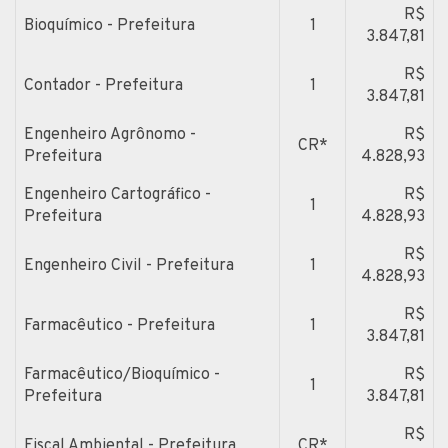
R$
Bioquímico - Prefeitura
1
3.847,81
R$
Contador - Prefeitura
1
3.847,81
Engenheiro Agrônomo -
R$
CR*
Prefeitura
4.828,93
Engenheiro Cartográfico -
R$
1
Prefeitura
4.828,93
R$
Engenheiro Civil - Prefeitura
1
4.828,93
R$
Farmacêutico - Prefeitura
1
3.847,81
Farmacêutico/Bioquímico -
R$
1
Prefeitura
3.847,81
R$
Fiscal Ambiental - Prefeitura
CR*