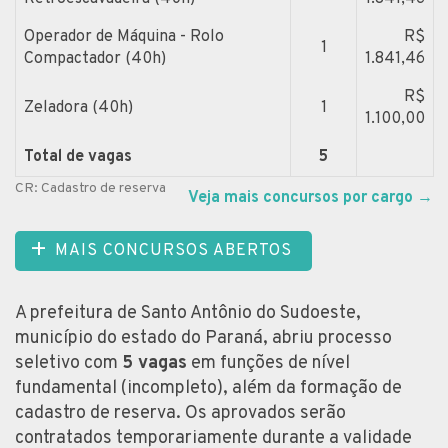
Operador de Máquina - Rolo
R$
1
Compactador (40h)
1.841,46
R$
Zeladora (40h)
1
1.100,00
Total de vagas
5
CR: Cadastro de reserva
Veja mais concursos por cargo
→
MAIS CONCURSOS ABERTOS
A prefeitura de Santo Antônio do Sudoeste,
município do estado do Paraná, abriu processo
seletivo com
5 vagas
em funções de nível
fundamental (incompleto), além da formação de
cadastro de reserva. Os aprovados serão
contratados temporariamente durante a validade