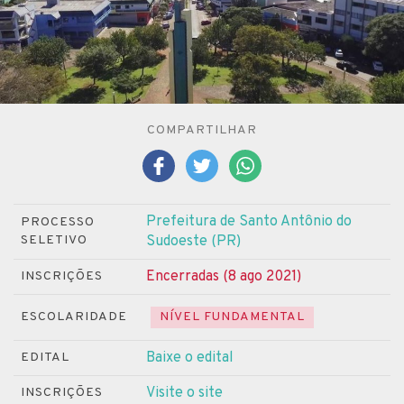
COMPARTILHAR
Prefeitura de Santo Antônio do
PROCESSO
SELETIVO
Sudoeste (PR)
Encerradas (8 ago 2021)
INSCRIÇÕES
ESCOLARIDADE
NÍVEL FUNDAMENTAL
Baixe o edital
EDITAL
Visite o site
INSCRIÇÕES