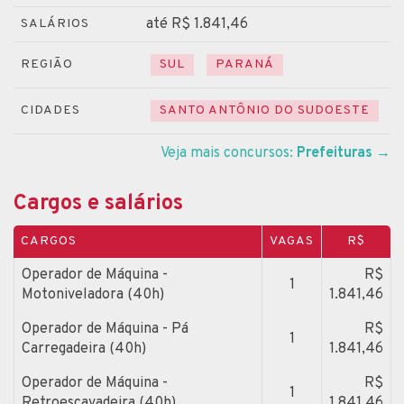
até R$ 1.841,46
SALÁRIOS
REGIÃO
SUL
PARANÁ
CIDADES
SANTO ANTÔNIO DO SUDOESTE
Veja mais concursos:
Prefeituras
→
Cargos e salários
CARGOS
VAGAS
R$
Operador de Máquina -
R$
1
Motoniveladora (40h)
1.841,46
Operador de Máquina - Pá
R$
1
Carregadeira (40h)
1.841,46
Operador de Máquina -
R$
1
Retroescavadeira (40h)
1.841,46