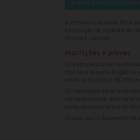
MAIS CONCURSOS ABE
A prefeitura de Santa Rosa da
e formação de cadastro de re
técnico e superior.
Inscrições e provas
As inscrições serão recebida
com taxa de participação no v
médio (e técnico) e R$ 100 par
Os candidatos serão avaliado
múltipla escolha, além de pro
ainda, posterior prova de títu
Acesse
aqui
o documento de s