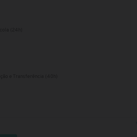
cola (24h)
ão e Transferência (40h)