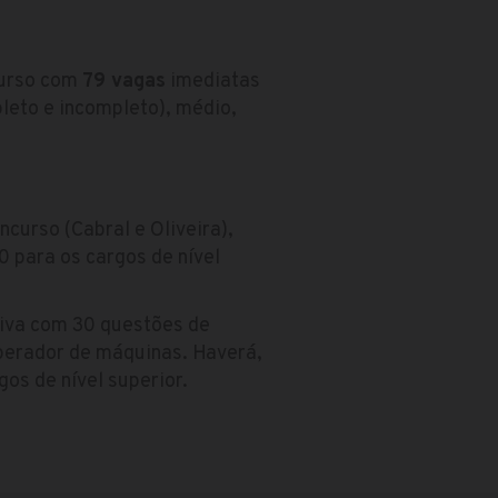
curso com
79 vagas
imediatas
leto e incompleto), médio,
ncurso (Cabral e Oliveira),
0 para os cargos de nível
iva com 30 questões de
operador de máquinas. Haverá,
gos de nível superior.