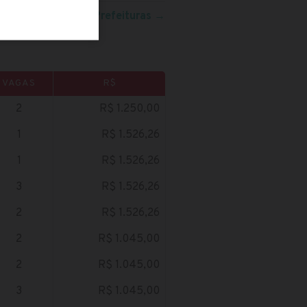
eja mais concursos:
Prefeituras
→
VAGAS
R$
2
R$ 1.250,00
1
R$ 1.526,26
1
R$ 1.526,26
3
R$ 1.526,26
2
R$ 1.526,26
2
R$ 1.045,00
2
R$ 1.045,00
3
R$ 1.045,00