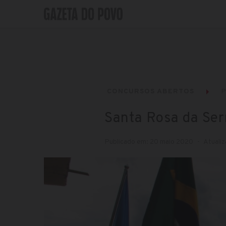
CONCURSOS ABERTOS
P
Santa Rosa da Ser
Publicado em: 20 maio 2020
Atualiz