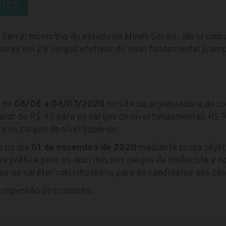
RTOS
 Serra, município do estado de Minas Gerais, abriu con
serva em 29 cargos efetivos de nível fundamental (comp
s de
08/06 a 08/07/2020
no site da organizadora do co
alor de R$ 40 para os cargos de nível fundamental, R$ 7
a os cargos de nível superior.
s no dia
01 de novembro de 2020
mediante prova objet
va prática para os inscritos nos cargos de motorista e 
los de caráter classificatório para os candidatos aos car
uspensão do concurso.